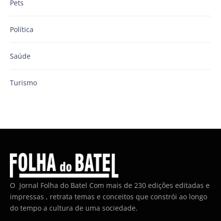
Pets
Política
Saúde
Turismo
O Jornal Folha do Batel Com mais de 230 edições editadas e
impressas , retrata temas e conceitos que constrói ao longo
do tempo a cultura de uma sociedade.