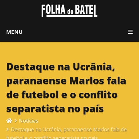
MENU
Destaque na Ucrânia,
paranaense Marlos fala
de futebol e o conflito
separatista no país
Notícias
Destaque na Ucrânia, paranaense Marlos fala de
futebol e o conflito separatista no país