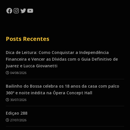
Facebook
Instagram
Twitter
YouTube
Posts Recentes
Dica de Leitura: Como Conquistar a Independência
Financeira e Vencer as Dívidas com o Guia Definitivo de
Juarez e Lucca Giovanetti
04/08/2026
Bailinho do Bossa celebra os 18 anos da casa com palco
360º e noite inédita na Ópera Concept Hall
30/07/2026
Ediçao 288
27/07/2026