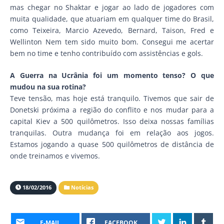
mas chegar no Shaktar e jogar ao lado de jogadores com
muita qualidade, que atuariam em qualquer time do Brasil,
como Teixeira, Marcio Azevedo, Bernard, Taison, Fred e
Wellinton Nem tem sido muito bom. Consegui me acertar
bem no time e tenho contribuído com assistências e gols.
A Guerra na Ucrânia foi um momento tenso? O que
mudou na sua rotina?
Teve tensão, mas hoje está tranquilo. Tivemos que sair de
Donetski próxima a região do conflito e nos mudar para a
capital Kiev a 500 quilômetros. Isso deixa nossas famílias
tranquilas. Outra mudança foi em relação aos jogos.
Estamos jogando a quase 500 quilômetros de distância de
onde treinamos e vivemos.
18/02/2016
Notícias
E-MAIL
FACEBOOK