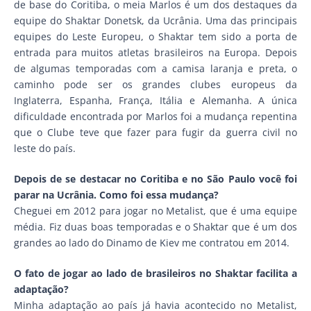
de base do Coritiba, o meia Marlos é um dos destaques da
equipe do Shaktar Donetsk, da Ucrânia. Uma das principais
equipes do Leste Europeu, o Shaktar tem sido a porta de
entrada para muitos atletas brasileiros na Europa. Depois
de algumas temporadas com a camisa laranja e preta, o
caminho pode ser os grandes clubes europeus da
Inglaterra, Espanha, França, Itália e Alemanha. A única
dificuldade encontrada por Marlos foi a mudança repentina
que o Clube teve que fazer para fugir da guerra civil no
leste do país.
Depois de se destacar no Coritiba e no São Paulo você foi
parar na Ucrânia. Como foi essa mudança?
Cheguei em 2012 para jogar no Metalist, que é uma equipe
média. Fiz duas boas temporadas e o Shaktar que é um dos
grandes ao lado do Dinamo de Kiev me contratou em 2014.
O fato de jogar ao lado de brasileiros no Shaktar facilita a
adaptação?
Minha adaptação ao país já havia acontecido no Metalist,