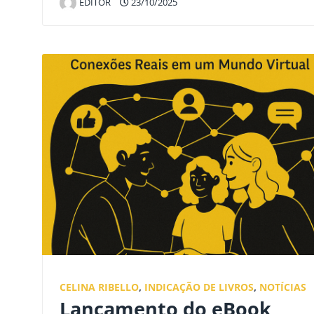
EDITOR
23/10/2025
CELINA RIBELLO
,
INDICAÇÃO DE LIVROS
,
NOTÍCIAS
Lançamento do eBook