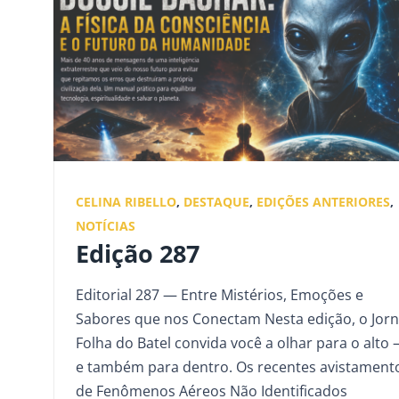
CELINA RIBELLO
,
DESTAQUE
,
EDIÇÕES ANTERIORES
,
NOTÍCIAS
Edição 287
Editorial 287 — Entre Mistérios, Emoções e
Sabores que nos Conectam Nesta edição, o Jorn
Folha do Batel convida você a olhar para o alto
e também para dentro. Os recentes avistament
de Fenômenos Aéreos Não Identificados