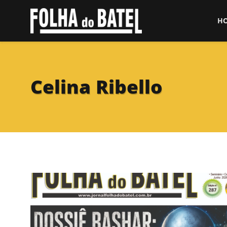
H
Celina Ribello