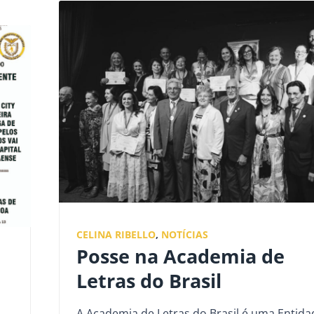
CELINA RIBELLO
,
NOTÍCIAS
Posse na Academia de
Letras do Brasil
A Academia de Letras do Brasil é uma Entida