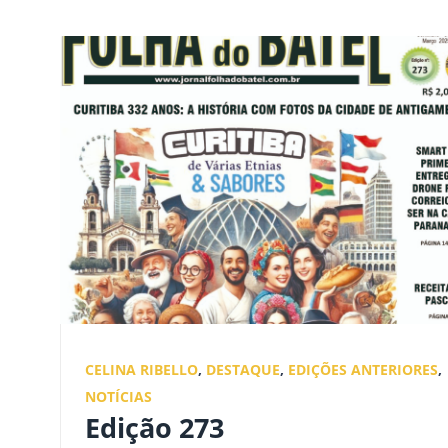
CELINA RIBELLO
,
DESTAQUE
,
EDIÇÕES ANTERIORES
,
NOTÍCIAS
Edição 273