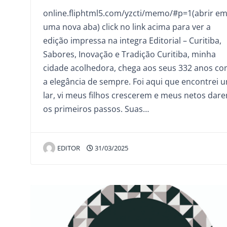
online.fliphtml5.com/yzcti/memo/#p=1(abrir e
uma nova aba) click no link acima para ver a
edição impressa na integra Editorial – Curitiba,
Sabores, Inovação e Tradição Curitiba, minha
cidade acolhedora, chega aos seus 332 anos c
a elegância de sempre. Foi aqui que encontrei 
lar, vi meus filhos crescerem e meus netos dar
os primeiros passos. Suas…
EDITOR
31/03/2025