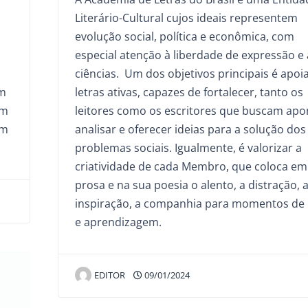
m
Literário-Cultural cujos ideais representem
evolução social, política e econômica, com
especial atenção à liberdade de expressão e 
ciências. Um dos objetivos principais é apoia
om
letras ativas, capazes de fortalecer, tanto os
um
leitores como os escritores que buscam apo
em
analisar e oferecer ideias para a solução dos
problemas sociais. Igualmente, é valorizar a
criatividade de cada Membro, que coloca em
prosa e na sua poesia o alento, a distração, 
inspiração, a companhia para momentos de 
e aprendizagem.
EDITOR
09/01/2024