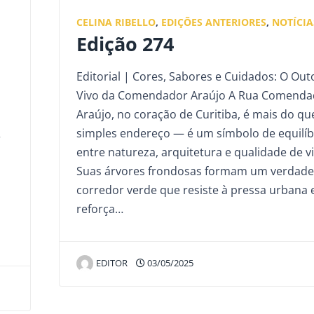
CELINA RIBELLO
,
EDIÇÕES ANTERIORES
,
NOTÍCIA
Edição 274
Editorial | Cores, Sabores e Cuidados: O Ou
Vivo da Comendador Araújo A Rua Comenda
Araújo, no coração de Curitiba, é mais do q
simples endereço — é um símbolo de equilíb
r
entre natureza, arquitetura e qualidade de vi
Suas árvores frondosas formam um verdade
corredor verde que resiste à pressa urbana 
reforça…
EDITOR
03/05/2025