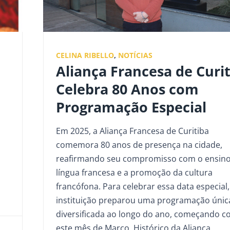
CELINA RIBELLO
,
NOTÍCIAS
Aliança Francesa de Curi
Celebra 80 Anos com
Programação Especial
Em 2025, a Aliança Francesa de Curitiba
comemora 80 anos de presença na cidade,
a
reafirmando seu compromisso com o ensino
língua francesa e a promoção da cultura
francófona. Para celebrar essa data especial,
instituição preparou uma programação únic
diversificada ao longo do ano, começando 
este mês de Março. Histórico da Aliança…