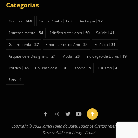
Categorias
Notícias
669
Celina Ribello
173
Destaque
92
Entretenimento
54
Edições Anteriores
50
Saúde
41
Gastronomia
27
Empresarios do Ano
24
Estética
21
Arquitetos e Designers
21
Moda
20
Indicação de Livros
19
Política
18
Coluna Social
10
Esporte
9
Turismo
4
Pets
4
Copyright © 2022 Jornal Folha do Batel. Todos os direitos reservados.
Desenvolvido por
Abrigo Virtual