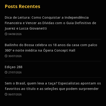
Posts Recentes
Dica de Leitura: Como Conquistar a Independência
Financeira e Vencer as Dívidas com o Guia Definitivo de
Juarez e Lucca Giovanetti
04/08/2026
Bailinho do Bossa celebra os 18 anos da casa com palco
360º e noite inédita na Ópera Concept Hall
30/07/2026
Ediçao 288
27/07/2026
Sem o Brasil, quem leva a taça? Especialistas apontam os
favoritos ao título e as seleções que podem surpreender
06/07/2026