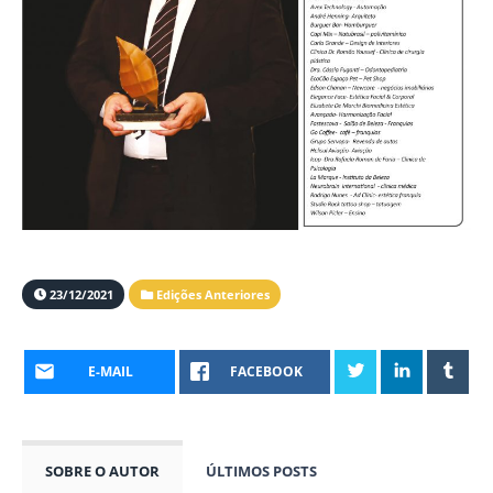
23/12/2021
Edições Anteriores
E-MAIL
FACEBOOK
SOBRE O AUTOR
ÚLTIMOS POSTS