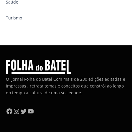
Saúde
Turismo
O Jornal Folha do Batel Com mais de 230 edições editadas e
impressas , retrata temas e conceitos que constrói ao longo
do tempo a cultura de uma sociedade.
Facebook
Instagram
Twitter
YouTube