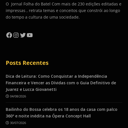
O Jornal Folha do Batel Com mais de 230 edições editadas e
impressas , retrata temas e conceitos que constrói ao longo
do tempo a cultura de uma sociedade.
Facebook
Instagram
Twitter
YouTube
Posts Recentes
Dica de Leitura: Como Conquistar a Independência
Financeira e Vencer as Dívidas com o Guia Definitivo de
Juarez e Lucca Giovanetti
04/08/2026
Bailinho do Bossa celebra os 18 anos da casa com palco
360º e noite inédita na Ópera Concept Hall
30/07/2026