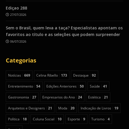
Ediçao 288
27/07/2026
Sem o Brasil, quem leva a taça? Especialistas apontam os
favoritos ao título e as seleções que podem surpreender
06/07/2026
Categorias
Notícias
669
Celina Ribello
173
Destaque
92
Entretenimento
54
Edições Anteriores
50
Saúde
41
Gastronomia
27
Empresarios do Ano
24
Estética
21
Arquitetos e Designers
21
Moda
20
Indicação de Livros
19
Política
18
Coluna Social
10
Esporte
9
Turismo
4