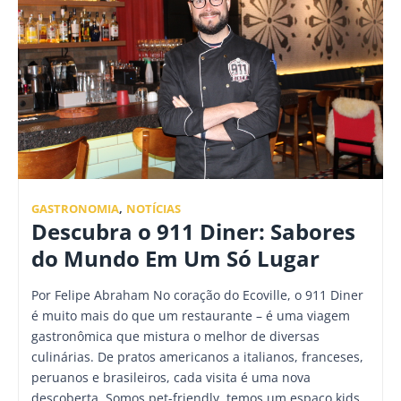
GASTRONOMIA
,
NOTÍCIAS
Descubra o 911 Diner: Sabores
do Mundo Em Um Só Lugar
Por Felipe Abraham No coração do Ecoville, o 911 Diner
é muito mais do que um restaurante – é uma viagem
gastronômica que mistura o melhor de diversas
culinárias. De pratos americanos a italianos, franceses,
peruanos e brasileiros, cada visita é uma nova
descoberta. Somos pet-friendly, temos um espaço kids