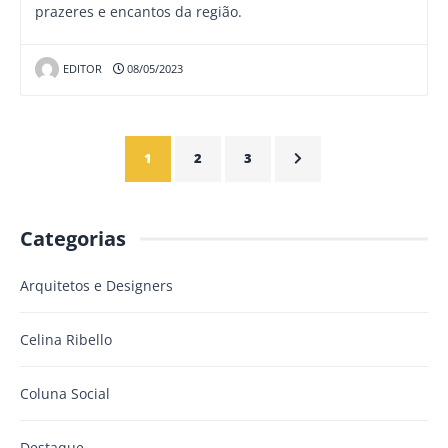
prazeres e encantos da região.
EDITOR
08/05/2023
1
2
3
Categorias
Arquitetos e Designers
Celina Ribello
Coluna Social
Destaque