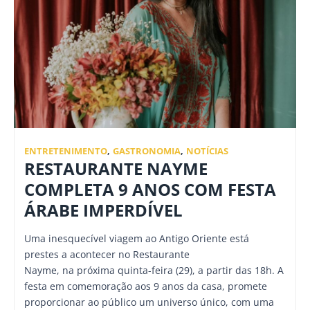
ENTRETENIMENTO
,
GASTRONOMIA
,
NOTÍCIAS
RESTAURANTE NAYME
COMPLETA 9 ANOS COM FESTA
ÁRABE IMPERDÍVEL
Uma inesquecível viagem ao Antigo Oriente está
prestes a acontecer no Restaurante
Nayme, na próxima quinta-feira (29), a partir das 18h. A
festa em comemoração aos 9 anos da casa, promete
proporcionar ao público um universo único, com uma