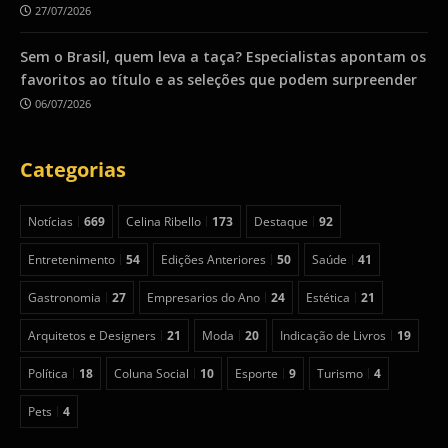
27/07/2026
Sem o Brasil, quem leva a taça? Especialistas apontam os
favoritos ao título e as seleções que podem surpreender
06/07/2026
Categorias
Notícias
669
Celina Ribello
173
Destaque
92
Entretenimento
54
Edições Anteriores
50
Saúde
41
Gastronomia
27
Empresarios do Ano
24
Estética
21
Arquitetos e Designers
21
Moda
20
Indicação de Livros
19
Política
18
Coluna Social
10
Esporte
9
Turismo
4
Pets
4