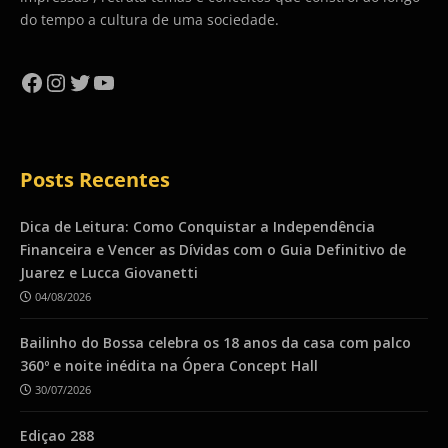
do tempo a cultura de uma sociedade.
Facebook
Instagram
Twitter
YouTube
Posts Recentes
Dica de Leitura: Como Conquistar a Independência
Financeira e Vencer as Dívidas com o Guia Definitivo de
Juarez e Lucca Giovanetti
04/08/2026
Bailinho do Bossa celebra os 18 anos da casa com palco
360º e noite inédita na Ópera Concept Hall
30/07/2026
Ediçao 288