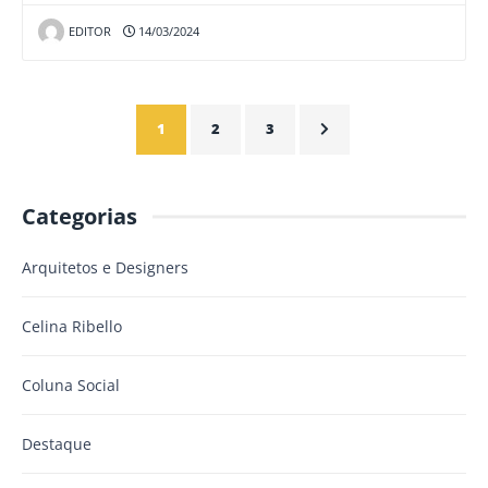
EDITOR
14/03/2024
1
2
3
Categorias
Arquitetos e Designers
Celina Ribello
Coluna Social
Destaque