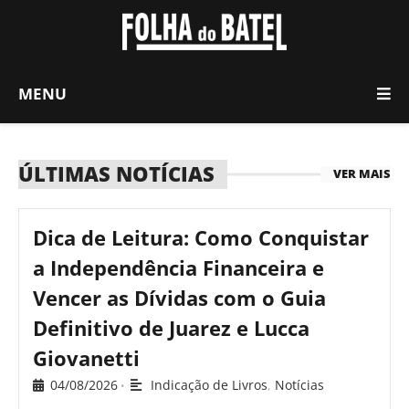
MENU
ÚLTIMAS NOTÍCIAS
VER MAIS
Dica de Leitura: Como Conquistar
a Independência Financeira e
Vencer as Dívidas com o Guia
Definitivo de Juarez e Lucca
Giovanetti
04/08/2026
Indicação de Livros
,
Notícias
•