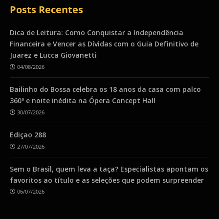
Posts Recentes
Dica de Leitura: Como Conquistar a Independência
Financeira e Vencer as Dívidas com o Guia Definitivo de
Juarez e Lucca Giovanetti
04/08/2026
Bailinho do Bossa celebra os 18 anos da casa com palco
360º e noite inédita na Ópera Concept Hall
30/07/2026
Ediçao 288
27/07/2026
Sem o Brasil, quem leva a taça? Especialistas apontam os
favoritos ao título e as seleções que podem surpreender
06/07/2026