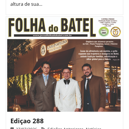
altura de sua...
Ediçao 288