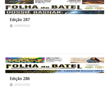
Edição 287
26/06/2026
Edição 286
29/05/2026