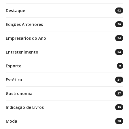
Destaque
92
Edições Anteriores
50
Empresarios do Ano
24
Entretenimento
54
Esporte
9
Estética
21
Gastronomia
27
Indicação de Livros
19
Moda
20