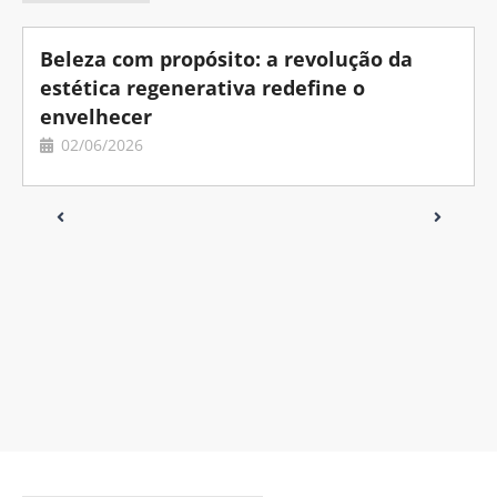
Beleza com propósito: a revolução da
estética regenerativa redefine o
envelhecer
02/06/2026