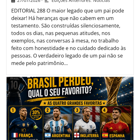
27/07/2026
Edições Anteriores
,
Notícias
•
EDITORIAL 288 O maior legado que um pai pode
deixar! Há heranças que não cabem em um
testamento. São construídas silenciosamente,
todos os dias, nas pequenas atitudes, nos
exemplos, nas conversas à mesa, no trabalho
feito com honestidade e no cuidado dedicado às
pessoas. O verdadeiro legado de um pai não se
mede pelo patrimônio...