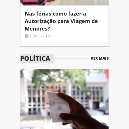
lo
Nas férias como fazer a
 opção
Autorização para Viagem de
Menores?
09/01/2024
POLÍTICA
VER MAIS