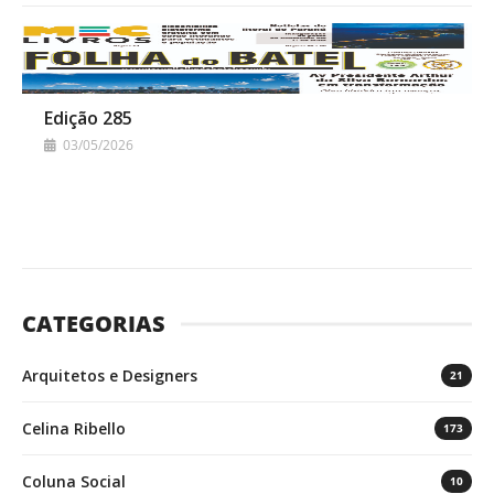
Edição 285
03/05/2026
CATEGORIAS
Arquitetos e Designers
21
Celina Ribello
173
Coluna Social
10