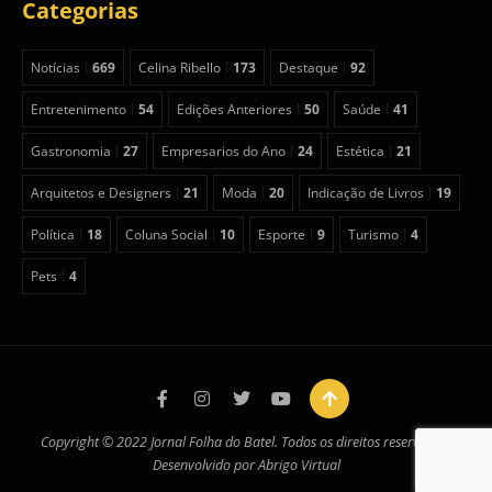
Categorias
Notícias
669
Celina Ribello
173
Destaque
92
Entretenimento
54
Edições Anteriores
50
Saúde
41
Gastronomia
27
Empresarios do Ano
24
Estética
21
Arquitetos e Designers
21
Moda
20
Indicação de Livros
19
Política
18
Coluna Social
10
Esporte
9
Turismo
4
Pets
4
Copyright © 2022 Jornal Folha do Batel. Todos os direitos reservados.
Desenvolvido por
Abrigo Virtual