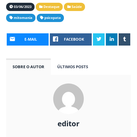
03/06/2023
Destaque
Saúde
mitomania
psicopata
E-MAIL
FACEBOOK
SOBRE O AUTOR
ÚLTIMOS POSTS
editor