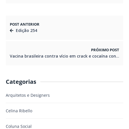
POST ANTERIOR
Edição 254
PRÓXIMO POST
Vacina brasileira contra vício em crack e cocaína concorre a prêmio internacional
Categorias
Arquitetos e Designers
Celina Ribello
Coluna Social