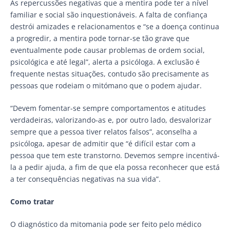
As repercussões negativas que a mentira pode ter a nível
familiar e social são inquestionáveis. A falta de confiança
destrói amizades e relacionamentos e “se a doença continua
a progredir, a mentira pode tornar-se tão grave que
eventualmente pode causar problemas de ordem social,
psicológica e até legal”, alerta a psicóloga. A exclusão é
frequente nestas situações, contudo são precisamente as
pessoas que rodeiam o mitómano que o podem ajudar.
“Devem fomentar-se sempre comportamentos e atitudes
verdadeiras, valorizando-as e, por outro lado, desvalorizar
sempre que a pessoa tiver relatos falsos”, aconselha a
psicóloga, apesar de admitir que “é difícil estar com a
pessoa que tem este transtorno. Devemos sempre incentivá-
la a pedir ajuda, a fim de que ela possa reconhecer que está
a ter consequências negativas na sua vida”.
Como tratar
O diagnóstico da mitomania pode ser feito pelo médico