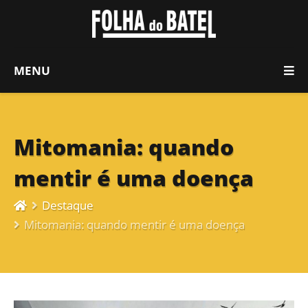
MENU
Mitomania: quando
mentir é uma doença
Destaque
Mitomania: quando mentir é uma doença