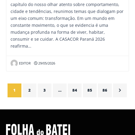
capítulo do nosso olhar atento sobre comportamento,
cidade e tendências, reunimos temas que dialogam por
um eixo comum: transformação. Em um mundo em
constante movimento, o que se evidencia é uma
mudança profunda na forma de viver, habitar,
consumir e se cuidar. A CASACOR Paraná 2026
reafirma…
EDITOR
29/05/2026
1
2
3
…
84
85
86