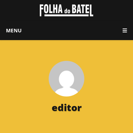
MENU
editor