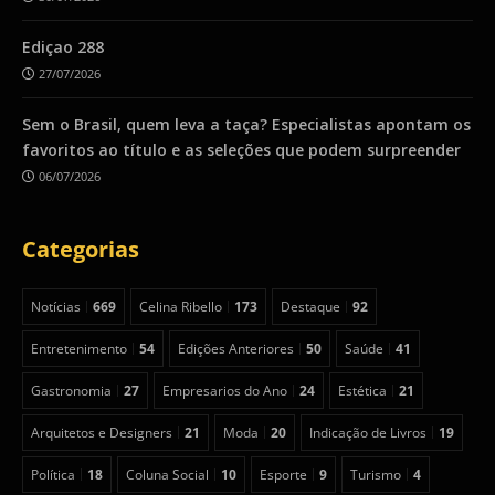
Ediçao 288
27/07/2026
Sem o Brasil, quem leva a taça? Especialistas apontam os
favoritos ao título e as seleções que podem surpreender
06/07/2026
Categorias
Notícias
669
Celina Ribello
173
Destaque
92
Entretenimento
54
Edições Anteriores
50
Saúde
41
Gastronomia
27
Empresarios do Ano
24
Estética
21
Arquitetos e Designers
21
Moda
20
Indicação de Livros
19
Política
18
Coluna Social
10
Esporte
9
Turismo
4