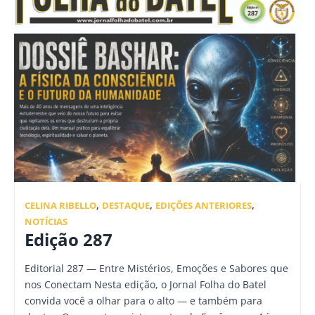
CELINA RIBELLO
,
DESTAQUE
,
EDIÇÕES ANTERIORES
,
NOTÍCIAS
Edição 287
Editorial 287 — Entre Mistérios, Emoções e Sabores que
nos Conectam Nesta edição, o Jornal Folha do Batel
convida você a olhar para o alto — e também para