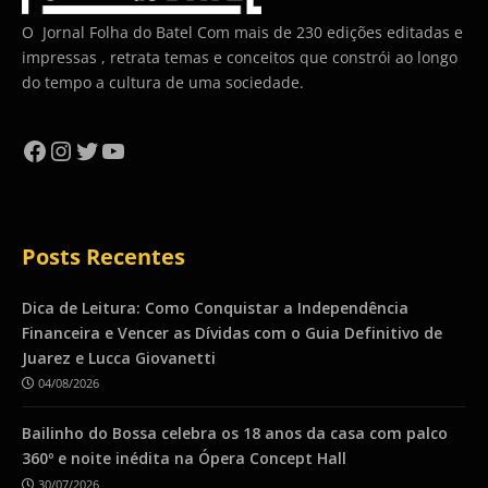
O Jornal Folha do Batel Com mais de 230 edições editadas e
impressas , retrata temas e conceitos que constrói ao longo
do tempo a cultura de uma sociedade.
Facebook
Instagram
Twitter
YouTube
Posts Recentes
Dica de Leitura: Como Conquistar a Independência
Financeira e Vencer as Dívidas com o Guia Definitivo de
Juarez e Lucca Giovanetti
04/08/2026
Bailinho do Bossa celebra os 18 anos da casa com palco
360º e noite inédita na Ópera Concept Hall
30/07/2026