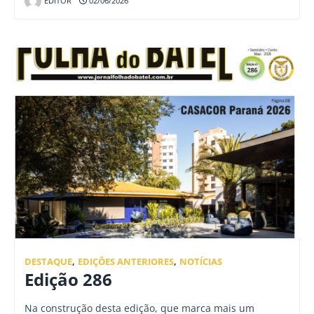
EDITOR
02/06/2026
DESTAQUE
,
EDIÇÕES ANTERIORES
,
NOTÍCIAS
Edição 286
Na construção desta edição, que marca mais um