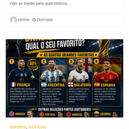
não se mede pelo patrimônio…
EDITOR
27/07/2026
ESPORTE
,
NOTÍCIAS