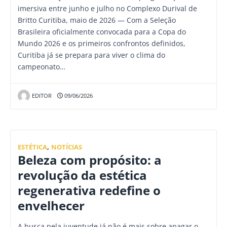
imersiva entre junho e julho no Complexo Durival de
Britto Curitiba, maio de 2026 — Com a Seleção
Brasileira oficialmente convocada para a Copa do
Mundo 2026 e os primeiros confrontos definidos,
Curitiba já se prepara para viver o clima do
campeonato…
EDITOR
09/06/2026
ESTÉTICA
,
NOTÍCIAS
Beleza com propósito: a
revolução da estética
regenerativa redefine o
envelhecer
A busca pela juventude já não é mais sobre apagar o