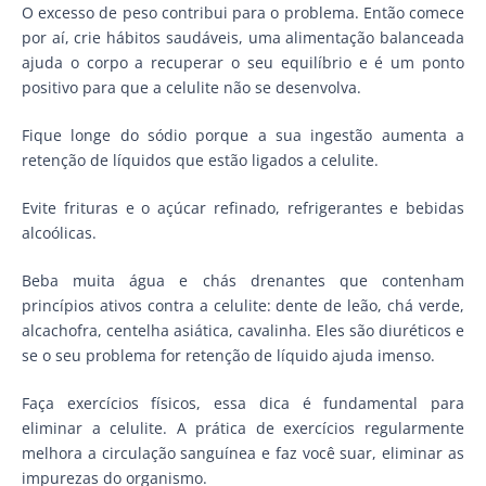
O excesso de peso contribui para o problema. Então comece
por aí, crie hábitos saudáveis, uma alimentação balanceada
ajuda o corpo a recuperar o seu equilíbrio e é um ponto
positivo para que a celulite não se desenvolva.
Fique longe do sódio porque a sua ingestão aumenta a
retenção de líquidos que estão ligados a celulite.
Evite frituras e o açúcar refinado, refrigerantes e bebidas
alcoólicas.
Beba muita água e chás drenantes que contenham
princípios ativos contra a celulite: dente de leão, chá verde,
alcachofra, centelha asiática, cavalinha. Eles são diuréticos e
se o seu problema for retenção de líquido ajuda imenso.
Faça exercícios físicos, essa dica é fundamental para
eliminar a celulite. A prática de exercícios regularmente
melhora a circulação sanguínea e faz você suar, eliminar as
impurezas do organismo.