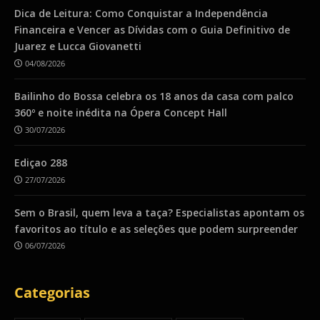
Dica de Leitura: Como Conquistar a Independência
Financeira e Vencer as Dívidas com o Guia Definitivo de
Juarez e Lucca Giovanetti
04/08/2026
Bailinho do Bossa celebra os 18 anos da casa com palco
360º e noite inédita na Ópera Concept Hall
30/07/2026
Ediçao 288
27/07/2026
Sem o Brasil, quem leva a taça? Especialistas apontam os
favoritos ao título e as seleções que podem surpreender
06/07/2026
Categorias