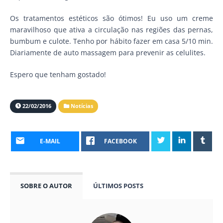
Os tratamentos estéticos são ótimos! Eu uso um creme
maravilhoso que ativa a circulação nas regiões das pernas,
bumbum e culote. Tenho por hábito fazer em casa 5/10 min.
Diariamente de auto massagem para prevenir as celulites.
Espero que tenham gostado!
22/02/2016
Notícias
E-MAIL
FACEBOOK
SOBRE O AUTOR
ÚLTIMOS POSTS