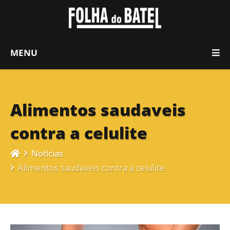
MENU
Alimentos saudaveis
contra a celulite
Notícias
Alimentos saudaveis contra a celulite