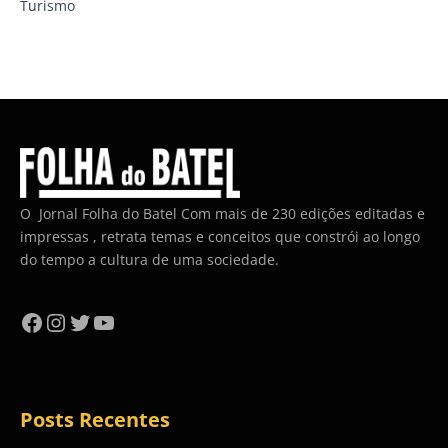
Turismo
O Jornal Folha do Batel Com mais de 230 edições editadas e
impressas , retrata temas e conceitos que constrói ao longo
do tempo a cultura de uma sociedade.
Facebook
Instagram
Twitter
YouTube
Posts Recentes