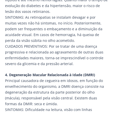
evolução do diabetes e da hipertensão, maior o risco de
lesão dos vasos retinianos.
SINTOMAS: As retinopatias se instalam devagar e por
muitas vezes não há sintomas, no início. Posteriormente,
podem ser frequentes o embaçamento e a diminuição da
acuidade visual. Em casos de hemorragia, há queixa de
perda da visão súbita no olho acometido.
CUIDADOS PREVENTIVOS: Por se tratar de uma doença
progressiva e relacionada ao agravamento de outras duas
enfermidades maiores, torna-se imprescindível o controle
severo da glicemia e da pressão arterial.
4. Degeneração Macular Relacionada à Idade (DMRI)
Principal causadora de cegueira em idosos, em função do
envelhecimento do organismo, a DMRI doença consiste na
degeneração da estrutura da parte posterior do olho
(mácula), responsável pela visão central. Existem duas
formas da DMIR: seca e úmida.
SINTOMAS: Dificuldade na leitura, visão com linhas