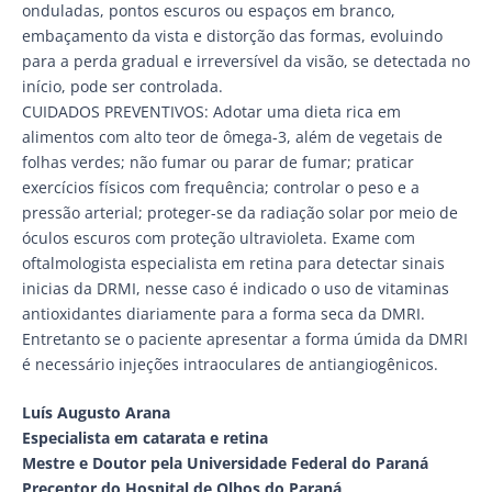
onduladas, pontos escuros ou espaços em branco,
embaçamento da vista e distorção das formas, evoluindo
para a perda gradual e irreversível da visão, se detectada no
início, pode ser controlada.
CUIDADOS PREVENTIVOS: Adotar uma dieta rica em
alimentos com alto teor de ômega-3, além de vegetais de
folhas verdes; não fumar ou parar de fumar; praticar
exercícios físicos com frequência; controlar o peso e a
pressão arterial; proteger-se da radiação solar por meio de
óculos escuros com proteção ultravioleta. Exame com
oftalmologista especialista em retina para detectar sinais
inicias da DRMI, nesse caso é indicado o uso de vitaminas
antioxidantes diariamente para a forma seca da DMRI.
Entretanto se o paciente apresentar a forma úmida da DMRI
é necessário injeções intraoculares de antiangiogênicos.
Luís Augusto Arana
Especialista em catarata e retina
Mestre e Doutor pela Universidade Federal do Paraná
Preceptor do Hospital de Olhos do Paraná