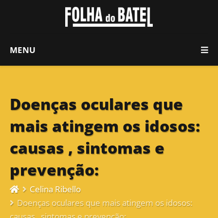
MENU
Doenças oculares que
mais atingem os idosos:
causas , sintomas e
prevenção:
Celina Ribello
Doenças oculares que mais atingem os idosos:
causas , sintomas e prevenção: