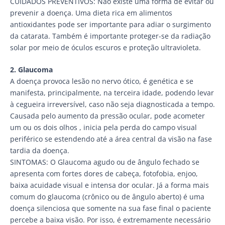
CUIDADOS PREVENTIVOS: Não existe uma forma de evitar ou
prevenir a doença. Uma dieta rica em alimentos
antioxidantes pode ser importante para adiar o surgimento
da catarata. Também é importante proteger-se da radiação
solar por meio de óculos escuros e proteção ultravioleta.
2. Glaucoma
A doença provoca lesão no nervo ótico, é genética e se
manifesta, principalmente, na terceira idade, podendo levar
à cegueira irreversível, caso não seja diagnosticada a tempo.
Causada pelo aumento da pressão ocular, pode acometer
um ou os dois olhos , inicia pela perda do campo visual
periférico se estendendo até a área central da visão na fase
tardia da doença.
SINTOMAS: O Glaucoma agudo ou de ângulo fechado se
apresenta com fortes dores de cabeça, fotofobia, enjoo,
baixa acuidade visual e intensa dor ocular. Já a forma mais
comum do glaucoma (crônico ou de ângulo aberto) é uma
doença silenciosa que somente na sua fase final o paciente
percebe a baixa visão. Por isso, é extremamente necessário