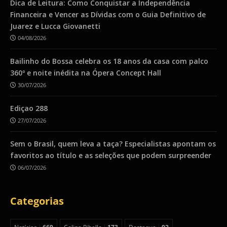
Dica de Leitura: Como Conquistar a Independência
Financeira e Vencer as Dívidas com o Guia Definitivo de
Juarez e Lucca Giovanetti
04/08/2026
Bailinho do Bossa celebra os 18 anos da casa com palco
360º e noite inédita na Ópera Concept Hall
30/07/2026
Ediçao 288
27/07/2026
Sem o Brasil, quem leva a taça? Especialistas apontam os
favoritos ao título e as seleções que podem surpreender
06/07/2026
Categorias
Notícias
669
Celina Ribello
173
Destaque
92