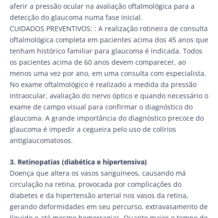
aferir a pressão ocular na avaliação oftalmológica para a
detecção do glaucoma numa fase inicial.
CUIDADOS PREVENTIVOS: : A realização rotineira de consulta
oftalmológica completa em pacientes acima dos 45 anos que
tenham histórico familiar para glaucoma é indicada. Todos
os pacientes acima de 60 anos devem comparecer, ao
menos uma vez por ano, em uma consulta com especialista.
No exame oftalmológico é realizado a medida da pressão
intraocular, avaliação do nervo óptico e quando necessário o
exame de campo visual para confirmar o diagnóstico do
glaucoma. A grande importância do diagnóstico precoce do
glaucoma é impedir a cegueira pelo uso de colírios
antiglaucomatosos.
3. Retinopatias (diabética e hipertensiva)
Doença que altera os vasos sanguíneos, causando má
circulação na retina, provocada por complicações do
diabetes e da hipertensão arterial nos vasos da retina,
gerando deformidades em seu percurso, extravasamento de
líquido e até mesmo hemorragias. Quanto maior o tempo de