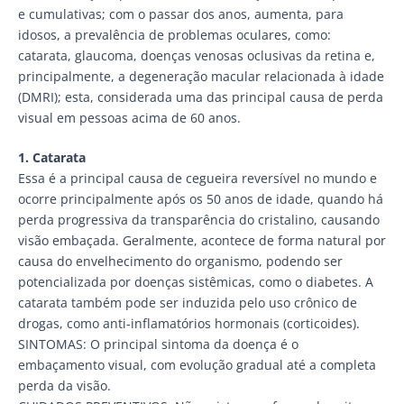
e cumulativas; com o passar dos anos, aumenta, para
idosos, a prevalência de problemas oculares, como:
catarata, glaucoma, doenças venosas oclusivas da retina e,
principalmente, a degeneração macular relacionada à idade
(DMRI); esta, considerada uma das principal causa de perda
visual em pessoas acima de 60 anos.
1. Catarata
Essa é a principal causa de cegueira reversível no mundo e
ocorre principalmente após os 50 anos de idade, quando há
perda progressiva da transparência do cristalino, causando
visão embaçada. Geralmente, acontece de forma natural por
causa do envelhecimento do organismo, podendo ser
potencializada por doenças sistêmicas, como o diabetes. A
catarata também pode ser induzida pelo uso crônico de
drogas, como anti-inflamatórios hormonais (corticoides).
SINTOMAS: O principal sintoma da doença é o
embaçamento visual, com evolução gradual até a completa
perda da visão.