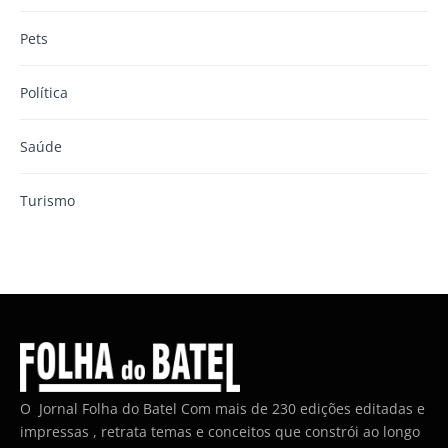
Pets
Política
Saúde
Turismo
O Jornal Folha do Batel Com mais de 230 edições editadas e
impressas , retrata temas e conceitos que constrói ao longo