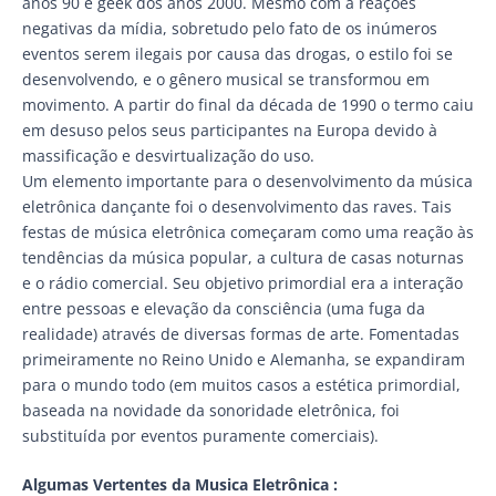
anos 90 e geek dos anos 2000. Mesmo com a reações
negativas da mídia, sobretudo pelo fato de os inúmeros
eventos serem ilegais por causa das drogas, o estilo foi se
desenvolvendo, e o gênero musical se transformou em
movimento. A partir do final da década de 1990 o termo caiu
em desuso pelos seus participantes na Europa devido à
massificação e desvirtualização do uso.
Um elemento importante para o desenvolvimento da música
eletrônica dançante foi o desenvolvimento das raves. Tais
festas de música eletrônica começaram como uma reação às
tendências da música popular, a cultura de casas noturnas
e o rádio comercial. Seu objetivo primordial era a interação
entre pessoas e elevação da consciência (uma fuga da
realidade) através de diversas formas de arte. Fomentadas
primeiramente no Reino Unido e Alemanha, se expandiram
para o mundo todo (em muitos casos a estética primordial,
baseada na novidade da sonoridade eletrônica, foi
substituída por eventos puramente comerciais).
Algumas Vertentes da Musica Eletrônica :