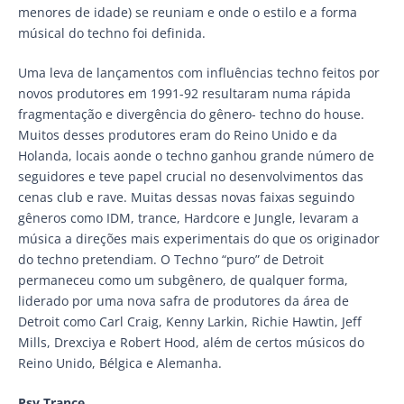
menores de idade) se reuniam e onde o estilo e a forma
músical do techno foi definida.
Uma leva de lançamentos com influências techno feitos por
novos produtores em 1991-92 resultaram numa rápida
fragmentação e divergência do gênero- techno do house.
Muitos desses produtores eram do Reino Unido e da
Holanda, locais aonde o techno ganhou grande número de
seguidores e teve papel crucial no desenvolvimentos das
cenas club e rave. Muitas dessas novas faixas seguindo
gêneros como IDM, trance, Hardcore e Jungle, levaram a
música a direções mais experimentais do que os originador
do techno pretendiam. O Techno “puro” de Detroit
permaneceu como um subgênero, de qualquer forma,
liderado por uma nova safra de produtores da área de
Detroit como Carl Craig, Kenny Larkin, Richie Hawtin, Jeff
Mills, Drexciya e Robert Hood, além de certos músicos do
Reino Unido, Bélgica e Alemanha.
Psy Trance