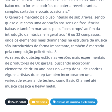
baixo muito fortes e padrões de bateria reverberantes,
samples cortadas e vocais ocasionais.”
O gênero é marcado pelo uso intenso de sub graves, sendo
quase que como uma adoração aos sons de frequências
baixas e também marcados pelos “bass drops” ao fim da
introdução da música, em geral aos 16 ou 32 compassos,
onde os elementos mais dominantes na estrutura da música
são introduzidos de forma impactante, também é marcado
pela composição polirrítmica.8 .
As raízes do dubstep estão nas versões mais experimentais
de produtores de UK garage, buscando incorporar
elementos de drum and bass no 2-step do Sul de Londres.
Alguns artistas dubstep também incorporaram uma
variedade externa, de techno, como Basic Channel até
música clássica e heavy metal.
27/01/2020
Notícias
estilos de musica eletronica