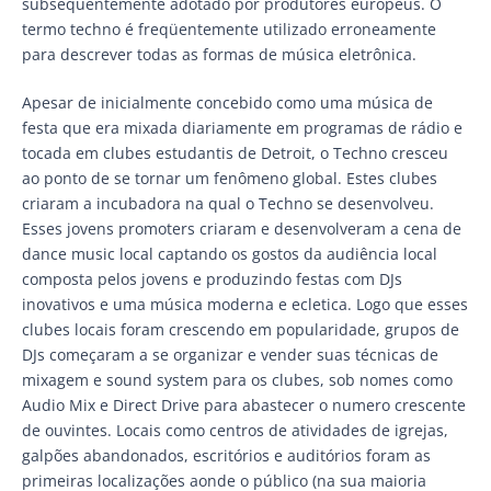
subsequentemente adotado por produtores europeus. O
termo techno é freqüentemente utilizado erroneamente
para descrever todas as formas de música eletrônica.
Apesar de inicialmente concebido como uma música de
festa que era mixada diariamente em programas de rádio e
tocada em clubes estudantis de Detroit, o Techno cresceu
ao ponto de se tornar um fenômeno global. Estes clubes
criaram a incubadora na qual o Techno se desenvolveu.
Esses jovens promoters criaram e desenvolveram a cena de
dance music local captando os gostos da audiência local
composta pelos jovens e produzindo festas com DJs
inovativos e uma música moderna e ecletica. Logo que esses
clubes locais foram crescendo em popularidade, grupos de
DJs começaram a se organizar e vender suas técnicas de
mixagem e sound system para os clubes, sob nomes como
Audio Mix e Direct Drive para abastecer o numero crescente
de ouvintes. Locais como centros de atividades de igrejas,
galpões abandonados, escritórios e auditórios foram as
primeiras localizações aonde o público (na sua maioria