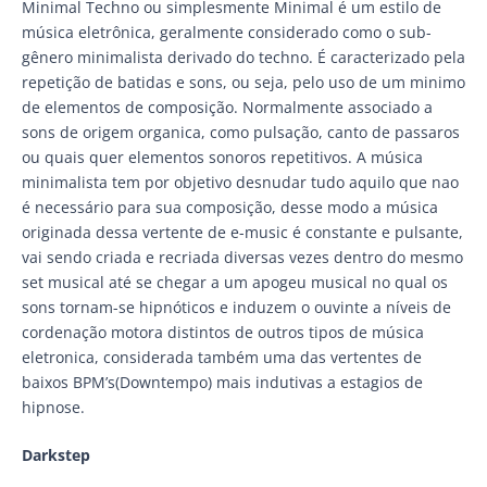
Minimal Techno ou simplesmente Minimal é um estilo de
música eletrônica, geralmente considerado como o sub-
gênero minimalista derivado do techno. É caracterizado pela
repetição de batidas e sons, ou seja, pelo uso de um minimo
de elementos de composição. Normalmente associado a
sons de origem organica, como pulsação, canto de passaros
ou quais quer elementos sonoros repetitivos. A música
minimalista tem por objetivo desnudar tudo aquilo que nao
é necessário para sua composição, desse modo a música
originada dessa vertente de e-music é constante e pulsante,
vai sendo criada e recriada diversas vezes dentro do mesmo
set musical até se chegar a um apogeu musical no qual os
sons tornam-se hipnóticos e induzem o ouvinte a níveis de
cordenação motora distintos de outros tipos de música
eletronica, considerada também uma das vertentes de
baixos BPM’s(Downtempo) mais indutivas a estagios de
hipnose.
Darkstep