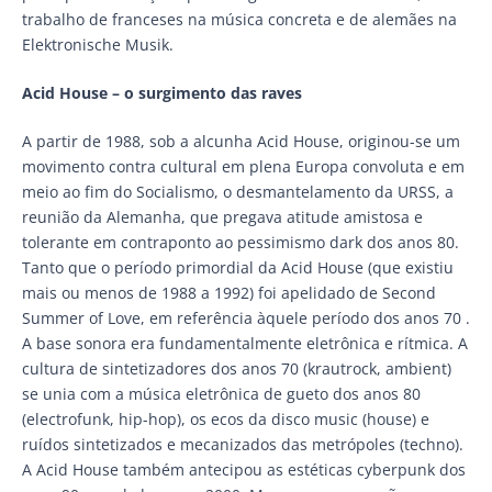
trabalho de franceses na música concreta e de alemães na
Elektronische Musik.
Acid House – o surgimento das raves
A partir de 1988, sob a alcunha Acid House, originou-se um
movimento contra cultural em plena Europa convoluta e em
meio ao fim do Socialismo, o desmantelamento da URSS, a
reunião da Alemanha, que pregava atitude amistosa e
tolerante em contraponto ao pessimismo dark dos anos 80.
Tanto que o período primordial da Acid House (que existiu
mais ou menos de 1988 a 1992) foi apelidado de Second
Summer of Love, em referência àquele período dos anos 70 .
A base sonora era fundamentalmente eletrônica e rítmica. A
cultura de sintetizadores dos anos 70 (krautrock, ambient)
se unia com a música eletrônica de gueto dos anos 80
(electrofunk, hip-hop), os ecos da disco music (house) e
ruídos sintetizados e mecanizados das metrópoles (techno).
A Acid House também antecipou as estéticas cyberpunk dos