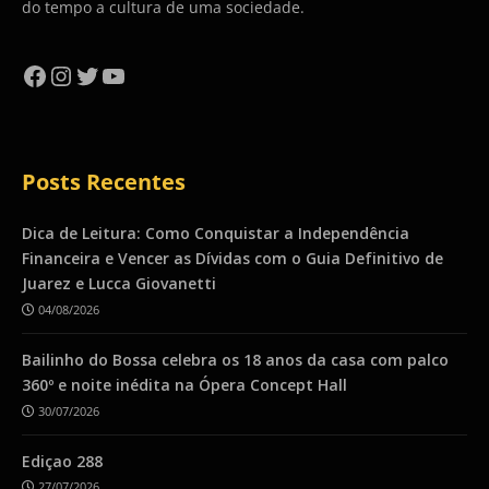
do tempo a cultura de uma sociedade.
Facebook
Instagram
Twitter
YouTube
Posts Recentes
Dica de Leitura: Como Conquistar a Independência
Financeira e Vencer as Dívidas com o Guia Definitivo de
Juarez e Lucca Giovanetti
04/08/2026
Bailinho do Bossa celebra os 18 anos da casa com palco
360º e noite inédita na Ópera Concept Hall
30/07/2026
Ediçao 288
27/07/2026