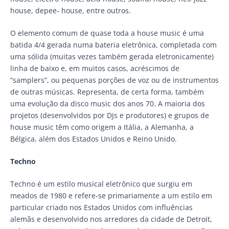
house, depee- house, entre outros.
O elemento comum de quase toda a house music é uma
batida 4/4 gerada numa bateria eletrônica, completada com
uma sólida (muitas vezes também gerada eletronicamente)
linha de baixo e, em muitos casos, acréscimos de
“samplers”, ou pequenas porções de voz ou de instrumentos
de outras músicas. Representa, de certa forma, também
uma evolução da disco music dos anos 70. A maioria dos
projetos (desenvolvidos por DJs e produtores) e grupos de
house music têm como origem a Itália, a Alemanha, a
Bélgica, além dos Estados Unidos e Reino Unido.
Techno
Techno é um estilo musical eletrônico que surgiu em
meados de 1980 e refere-se primariamente a um estilo em
particular criado nos Estados Unidos com influências
alemãs e desenvolvido nos arredores da cidade de Detroit,