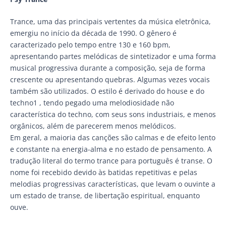
Trance, uma das principais vertentes da música eletrônica,
emergiu no início da década de 1990. O gênero é
caracterizado pelo tempo entre 130 e 160 bpm,
apresentando partes melódicas de sintetizador e uma forma
musical progressiva durante a composição, seja de forma
crescente ou apresentando quebras. Algumas vezes vocais
também são utilizados. O estilo é derivado do house e do
techno1 , tendo pegado uma melodiosidade não
característica do techno, com seus sons industriais, e menos
orgânicos, além de parecerem menos melódicos.
Em geral, a maioria das canções são calmas e de efeito lento
e constante na energia-alma e no estado de pensamento. A
tradução literal do termo trance para português é transe. O
nome foi recebido devido às batidas repetitivas e pelas
melodias progressivas características, que levam o ouvinte a
um estado de transe, de libertação espiritual, enquanto
ouve.