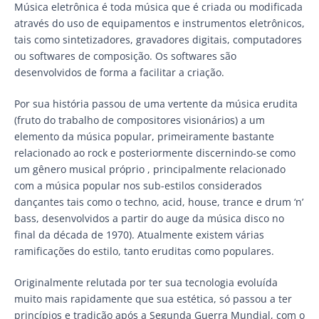
Música eletrônica é toda música que é criada ou modificada
através do uso de equipamentos e instrumentos eletrônicos,
tais como sintetizadores, gravadores digitais, computadores
ou softwares de composição. Os softwares são
desenvolvidos de forma a facilitar a criação.
Por sua história passou de uma vertente da música erudita
(fruto do trabalho de compositores visionários) a um
elemento da música popular, primeiramente bastante
relacionado ao rock e posteriormente discernindo-se como
um gênero musical próprio , principalmente relacionado
com a música popular nos sub-estilos considerados
dançantes tais como o techno, acid, house, trance e drum ‘n’
bass, desenvolvidos a partir do auge da música disco no
final da década de 1970). Atualmente existem várias
ramificações do estilo, tanto eruditas como populares.
Originalmente relutada por ter sua tecnologia evoluída
muito mais rapidamente que sua estética, só passou a ter
princípios e tradição após a Segunda Guerra Mundial, com o