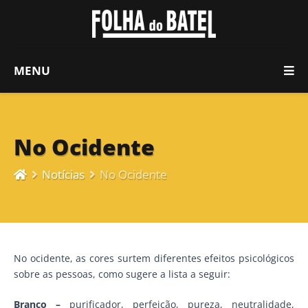
MENU
No Ocidente
Notícias
No Ocidente
No ocidente, as cores surtem diferentes efeitos psicológicos
sobre as pessoas, como sugere a lista a seguir:
Branco –
purificador, perfeição, pureza, neutralidade,