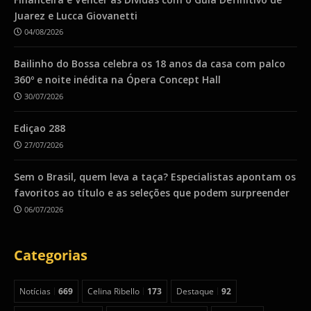
Juarez e Lucca Giovanetti
04/08/2026
Bailinho do Bossa celebra os 18 anos da casa com palco
360º e noite inédita na Ópera Concept Hall
30/07/2026
Ediçao 288
27/07/2026
Sem o Brasil, quem leva a taça? Especialistas apontam os
favoritos ao título e as seleções que podem surpreender
06/07/2026
Categorias
Notícias
669
Celina Ribello
173
Destaque
92