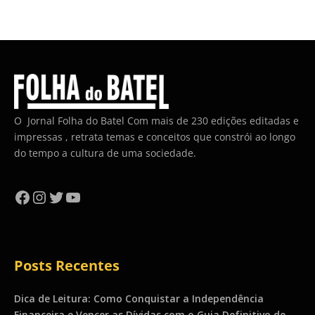
O Jornal Folha do Batel Com mais de 230 edições editadas e
impressas , retrata temas e conceitos que constrói ao longo
do tempo a cultura de uma sociedade.
Facebook
Instagram
Twitter
YouTube
Posts Recentes
Dica de Leitura: Como Conquistar a Independência
Financeira e Vencer as Dívidas com o Guia Definitivo de