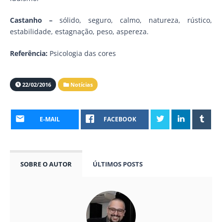
Castanho –
sólido, seguro, calmo, natureza, rústico,
estabilidade, estagnação, peso, aspereza.
Referência:
Psicologia das cores
22/02/2016
Notícias
E-MAIL
FACEBOOK
SOBRE O AUTOR
ÚLTIMOS POSTS