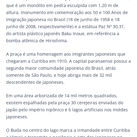
que é um monólito em pedra esculpida com 1,20 m de
altura, monumento em comemoração aos 50 e 100 Anos de
Imigração Japonesa no Brasil (18 de junho de 1958 e 18
junho de 2008, respectivamente) e a estátua Paz Nº 30.31,
do artista plástico japonês Baku Inoue, em referência a
bomba atômica de Hiroshima.
A praça é uma homenagem aos imigrantes japoneses que
chegaram a Curitiba em 1910. A capital paranaense possui a
segunda maior comunidade japonesa do Brasil, atrás
somente de São Paulo, e hoje abriga mais de 32 mil
descendentes de japoneses.
Em uma área arborizada de 14 mil metros quadrados,
existem espalhadas pela praça 30 cerejeiras enviadas do
Japão pelo império nipônico e 6 lagos artificiais nos moldes
japoneses.
O Buda no centro do lago marca a irmandade entre Curitiba