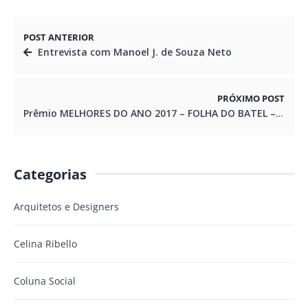
POST ANTERIOR
Entrevista com Manoel J. de Souza Neto
PRÓXIMO POST
Prêmio MELHORES DO ANO 2017 – FOLHA DO BATEL –AS 40 MAIS EMPRESAS HOMENAGEADAS
Categorias
Arquitetos e Designers
Celina Ribello
Coluna Social