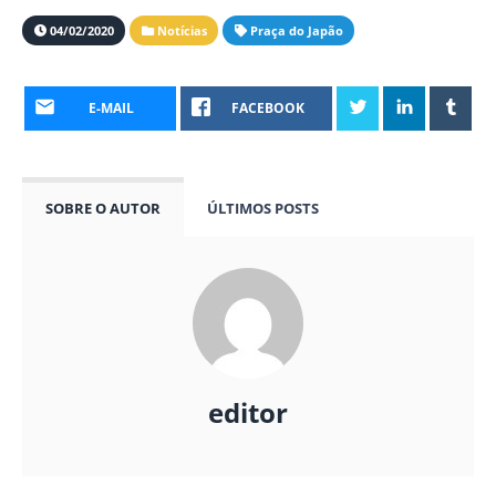
04/02/2020
Notícias
Praça do Japão
E-MAIL
FACEBOOK
SOBRE O AUTOR
ÚLTIMOS POSTS
editor