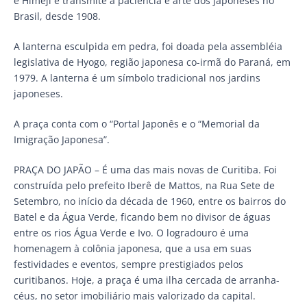
e Himeji e transmite a paciência e arte dos japoneses no
Brasil, desde 1908.
A lanterna esculpida em pedra, foi doada pela assembléia
legislativa de Hyogo, região japonesa co-irmã do Paraná, em
1979. A lanterna é um símbolo tradicional nos jardins
japoneses.
A praça conta com o “Portal Japonês e o “Memorial da
Imigração Japonesa”.
PRAÇA DO JAPÃO – É uma das mais novas de Curitiba. Foi
construída pelo prefeito Iberê de Mattos, na Rua Sete de
Setembro, no início da década de 1960, entre os bairros do
Batel e da Água Verde, ficando bem no divisor de águas
entre os rios Água Verde e Ivo. O logradouro é uma
homenagem à colônia japonesa, que a usa em suas
festividades e eventos, sempre prestigiados pelos
curitibanos. Hoje, a praça é uma ilha cercada de arranha-
céus, no setor imobiliário mais valorizado da capital.