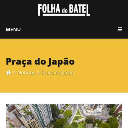
MENU
Praça do Japão
Notícias
Praça do Japão