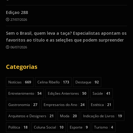
Ediçao 288
27/07/2026
Sem o Brasil, quem leva a taça? Especialistas apontam os
favoritos ao título e as seleções que podem surpreender
06/07/2026
Categorias
Notícias
669
Celina Ribello
173
Destaque
92
Entretenimento
54
Edições Anteriores
50
Saúde
41
Gastronomia
27
Empresarios do Ano
24
Estética
21
Arquitetos e Designers
21
Moda
20
Indicação de Livros
19
Política
18
Coluna Social
10
Esporte
9
Turismo
4