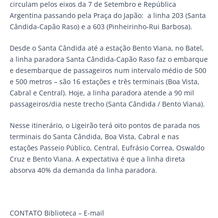
circulam pelos eixos da 7 de Setembro e República
Argentina passando pela Praça do Japão: a linha 203 (Santa
Cândida-Capão Raso) e a 603 (Pinheirinho-Rui Barbosa).
Desde o Santa Cândida até a estação Bento Viana, no Batel,
a linha paradora Santa Cândida-Capão Raso faz o embarque
e desembarque de passageiros num intervalo médio de 500
e 500 metros – são 16 estações e três terminais (Boa Vista,
Cabral e Central). Hoje, a linha paradora atende a 90 mil
passageiros/dia neste trecho (Santa Cândida / Bento Viana).
Nesse itinerário, o Ligeirão terá oito pontos de parada nos
terminais do Santa Cândida, Boa Vista, Cabral e nas
estações Passeio Público, Central, Eufrásio Correa, Oswaldo
Cruz e Bento Viana. A expectativa é que a linha direta
absorva 40% da demanda da linha paradora.
CONTATO Biblioteca – E-mail