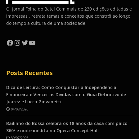
O Jornal Folha do Batel Com mais de 230 edições editadas e
impressas , retrata temas e conceitos que constrói ao longo
do tempo a cultura de uma sociedade.
Facebook
Instagram
Twitter
YouTube
Posts Recentes
Dica de Leitura: Como Conquistar a Independência
Financeira e Vencer as Dívidas com o Guia Definitivo de
Juarez e Lucca Giovanetti
04/08/2026
Bailinho do Bossa celebra os 18 anos da casa com palco
360º e noite inédita na Ópera Concept Hall
30/07/2026