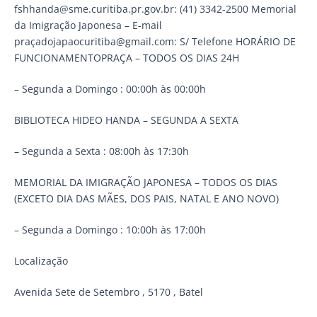
fshhanda@sme.curitiba.pr.gov.br: (41) 3342-2500 Memorial
da Imigração Japonesa – E-mail
praçadojapaocuritiba@gmail.com: S/ Telefone HORÁRIO DE
FUNCIONAMENTOPRAÇA – TODOS OS DIAS 24H
– Segunda a Domingo : 00:00h às 00:00h
BIBLIOTECA HIDEO HANDA – SEGUNDA A SEXTA
– Segunda a Sexta : 08:00h às 17:30h
MEMORIAL DA IMIGRAÇÃO JAPONESA – TODOS OS DIAS
(EXCETO DIA DAS MÃES, DOS PAIS, NATAL E ANO NOVO)
– Segunda a Domingo : 10:00h às 17:00h
Localização
Avenida Sete de Setembro , 5170 , Batel