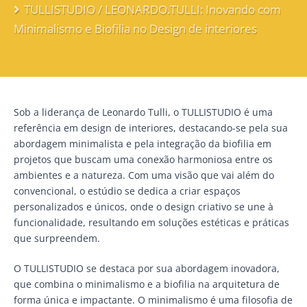
TULLISTUDIO / LEONARDO.TULLI: Inovando com
Minimalismo e Biofilia no Design de interiores
Sob a liderança de Leonardo Tulli, o TULLISTUDIO é uma
referência em design de interiores, destacando-se pela sua
abordagem minimalista e pela integração da biofilia em
projetos que buscam uma conexão harmoniosa entre os
ambientes e a natureza. Com uma visão que vai além do
convencional, o estúdio se dedica a criar espaços
personalizados e únicos, onde o design criativo se une à
funcionalidade, resultando em soluções estéticas e práticas
que surpreendem.
O TULLISTUDIO se destaca por sua abordagem inovadora,
que combina o minimalismo e a biofilia na arquitetura de
forma única e impactante. O minimalismo é uma filosofia de