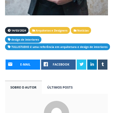
14/03/2024
Arquitetos e Designers
Notícias
design de interiores
TULLISTUDIO é uma referência em arquitetura e design de interiores
E-MAIL
FACEBOOK
SOBRE O AUTOR
ÚLTIMOS POSTS