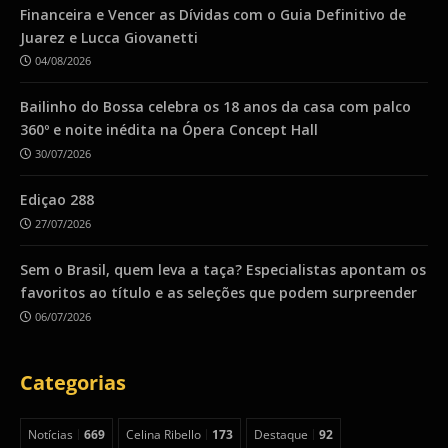
Financeira e Vencer as Dívidas com o Guia Definitivo de
Juarez e Lucca Giovanetti
04/08/2026
Bailinho do Bossa celebra os 18 anos da casa com palco
360º e noite inédita na Ópera Concept Hall
30/07/2026
Ediçao 288
27/07/2026
Sem o Brasil, quem leva a taça? Especialistas apontam os
favoritos ao título e as seleções que podem surpreender
06/07/2026
Categorias
Notícias
669
Celina Ribello
173
Destaque
92