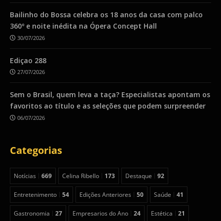
Bailinho do Bossa celebra os 18 anos da casa com palco
360º e noite inédita na Ópera Concept Hall
30/07/2026
Ediçao 288
27/07/2026
Sem o Brasil, quem leva a taça? Especialistas apontam os
favoritos ao título e as seleções que podem surpreender
06/07/2026
Categorias
Notícias
669
Celina Ribello
173
Destaque
92
Entretenimento
54
Edições Anteriores
50
Saúde
41
Gastronomia
27
Empresarios do Ano
24
Estética
21