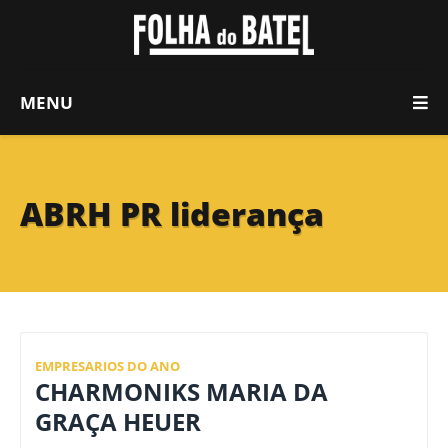
MENU
ABRH PR liderança
EMPRESARIOS DO ANO
CHARMONIKS MARIA DA
GRAÇA HEUER