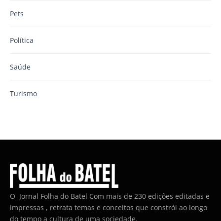
Pets
Política
Saúde
Turismo
O Jornal Folha do Batel Com mais de 230 edições editadas e
impressas , retrata temas e conceitos que constrói ao longo
do tempo a cultura de uma sociedade.