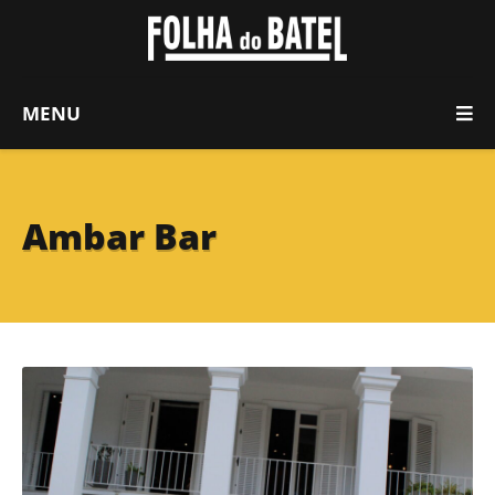
MENU
Ambar Bar