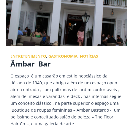
ENTRETENIMENTO
,
GASTRONOMIA
,
NOTÍCIAS
Âmbar Bar
O espaço é um casarão em estilo neoclássico da
década de 1940, que abriga além de um espaço open
air na entrada , com poltronas de jardim confortáveis ,
além de mesas e varandas e deck , nas internas segue
um conceito clássico , na parte superior o espaço uma
Boutique de roupas femininas – Âmbar Bastardo -, um
belíssimo e conceituado salão de beleza – The Floor
Hair Co. -, e uma galeria de arte.