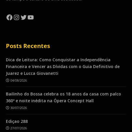
Facebook
Instagram
Twitter
YouTube
Posts Recentes
Dica de Leitura: Como Conquistar a Independência
Financeira e Vencer as Dívidas com o Guia Definitivo de
Juarez e Lucca Giovanetti
04/08/2026
Bailinho do Bossa celebra os 18 anos da casa com palco
360º e noite inédita na Ópera Concept Hall
30/07/2026
Ediçao 288
27/07/2026