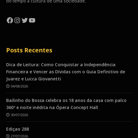
do tempo a cultura de uma sociedade.
Facebook
Instagram
Twitter
YouTube
Posts Recentes
Dica de Leitura: Como Conquistar a Independência
Financeira e Vencer as Dívidas com o Guia Definitivo de
Juarez e Lucca Giovanetti
04/08/2026
Bailinho do Bossa celebra os 18 anos da casa com palco
360º e noite inédita na Ópera Concept Hall
30/07/2026
Ediçao 288
27/07/2026