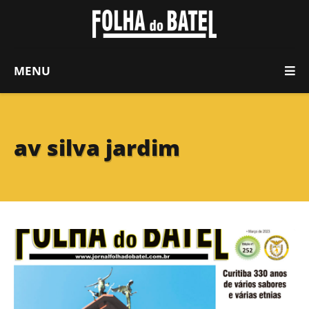
MENU
av silva jardim