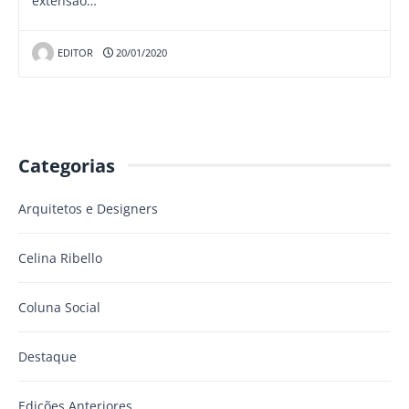
extensão…
EDITOR
20/01/2020
Categorias
Arquitetos e Designers
Celina Ribello
Coluna Social
Destaque
Edições Anteriores