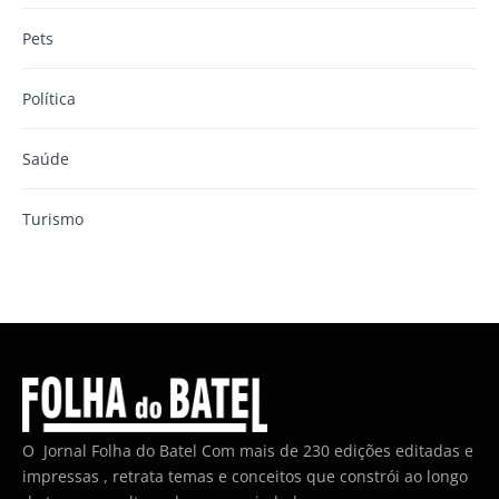
Pets
Política
Saúde
Turismo
O Jornal Folha do Batel Com mais de 230 edições editadas e
impressas , retrata temas e conceitos que constrói ao longo