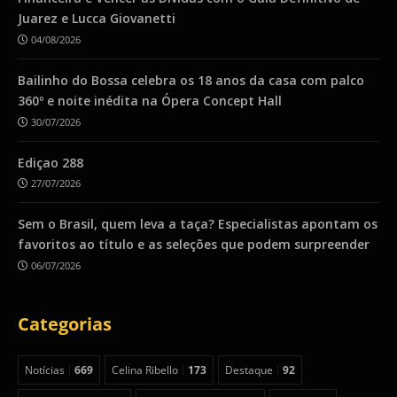
Juarez e Lucca Giovanetti
04/08/2026
Bailinho do Bossa celebra os 18 anos da casa com palco
360º e noite inédita na Ópera Concept Hall
30/07/2026
Ediçao 288
27/07/2026
Sem o Brasil, quem leva a taça? Especialistas apontam os
favoritos ao título e as seleções que podem surpreender
06/07/2026
Categorias
Notícias
669
Celina Ribello
173
Destaque
92