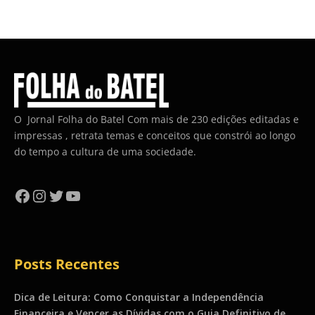
O Jornal Folha do Batel Com mais de 230 edições editadas e
impressas , retrata temas e conceitos que constrói ao longo
do tempo a cultura de uma sociedade.
Facebook
Instagram
Twitter
YouTube
Posts Recentes
Dica de Leitura: Como Conquistar a Independência
Financeira e Vencer as Dívidas com o Guia Definitivo de