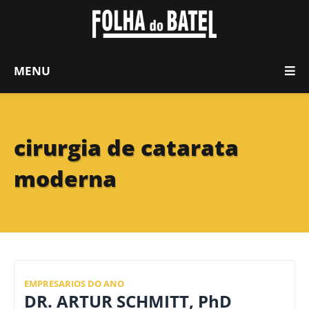
MENU
cirurgia de catarata
moderna
EMPRESARIOS DO ANO
DR. ARTUR SCHMITT, PhD