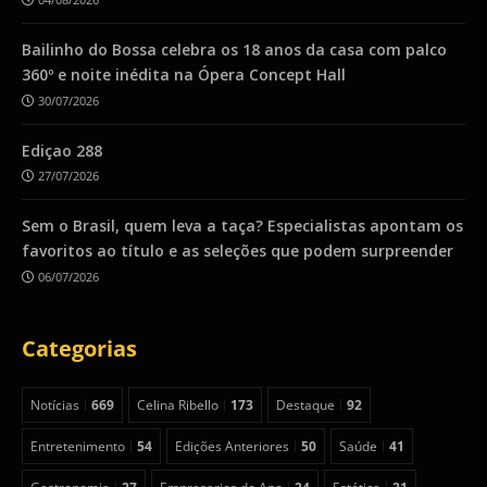
Bailinho do Bossa celebra os 18 anos da casa com palco
360º e noite inédita na Ópera Concept Hall
30/07/2026
Ediçao 288
27/07/2026
Sem o Brasil, quem leva a taça? Especialistas apontam os
favoritos ao título e as seleções que podem surpreender
06/07/2026
Categorias
Notícias
669
Celina Ribello
173
Destaque
92
Entretenimento
54
Edições Anteriores
50
Saúde
41