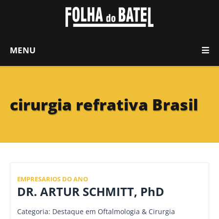
MENU
cirurgia refrativa Brasil
EMPRESARIOS DO ANO
DR. ARTUR SCHMITT, PhD
Categoria: Destaque em Oftalmologia & Cirurgia