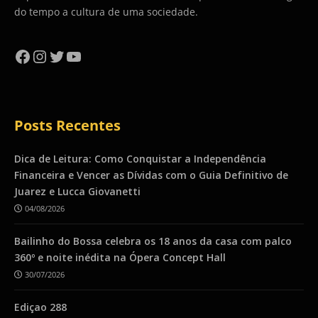
do tempo a cultura de uma sociedade.
Facebook
Instagram
Twitter
YouTube
Posts Recentes
Dica de Leitura: Como Conquistar a Independência
Financeira e Vencer as Dívidas com o Guia Definitivo de
Juarez e Lucca Giovanetti
04/08/2026
Bailinho do Bossa celebra os 18 anos da casa com palco
360º e noite inédita na Ópera Concept Hall
30/07/2026
Ediçao 288