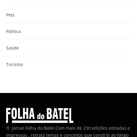
Pets
Política
Saúde
Turismo
O Jornal Folha do Batel Com mais de 230 edições editadas e
impressas , retrata temas e conceitos que constrói ao longo