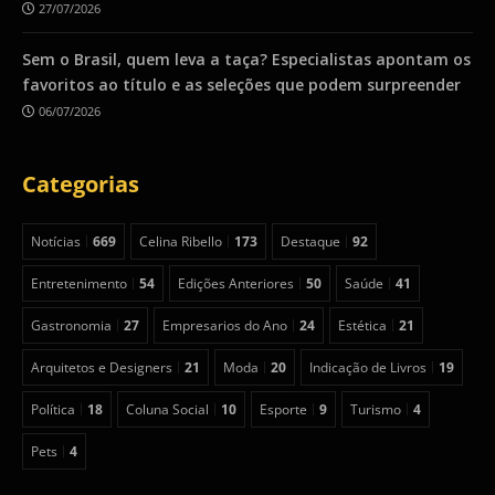
27/07/2026
Sem o Brasil, quem leva a taça? Especialistas apontam os
favoritos ao título e as seleções que podem surpreender
06/07/2026
Categorias
Notícias
669
Celina Ribello
173
Destaque
92
Entretenimento
54
Edições Anteriores
50
Saúde
41
Gastronomia
27
Empresarios do Ano
24
Estética
21
Arquitetos e Designers
21
Moda
20
Indicação de Livros
19
Política
18
Coluna Social
10
Esporte
9
Turismo
4
Pets
4