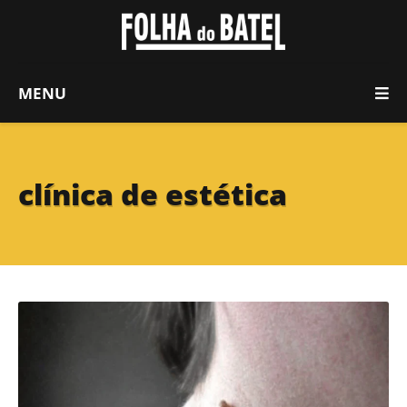
MENU
clínica de estética