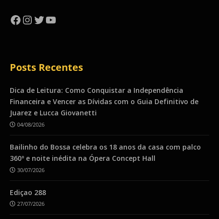
Facebook
Instagram
Twitter
YouTube
Posts Recentes
Dica de Leitura: Como Conquistar a Independência
Financeira e Vencer as Dívidas com o Guia Definitivo de
Juarez e Lucca Giovanetti
04/08/2026
Bailinho do Bossa celebra os 18 anos da casa com palco
360º e noite inédita na Ópera Concept Hall
30/07/2026
Ediçao 288
27/07/2026