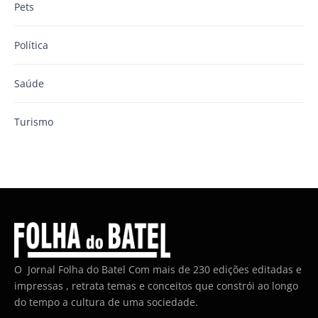
Pets
Política
Saúde
Turismo
O Jornal Folha do Batel Com mais de 230 edições editadas e
impressas , retrata temas e conceitos que constrói ao longo
do tempo a cultura de uma sociedade.