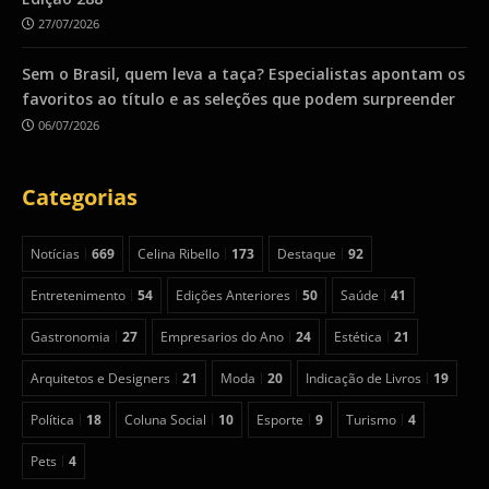
27/07/2026
Sem o Brasil, quem leva a taça? Especialistas apontam os
favoritos ao título e as seleções que podem surpreender
06/07/2026
Categorias
Notícias
669
Celina Ribello
173
Destaque
92
Entretenimento
54
Edições Anteriores
50
Saúde
41
Gastronomia
27
Empresarios do Ano
24
Estética
21
Arquitetos e Designers
21
Moda
20
Indicação de Livros
19
Política
18
Coluna Social
10
Esporte
9
Turismo
4
Pets
4