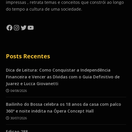
impressas , retrata temas e conceitos que constrói ao longo
do tempo a cultura de uma sociedade.
Facebook
Instagram
Twitter
YouTube
Posts Recentes
Dica de Leitura: Como Conquistar a Independência
Financeira e Vencer as Dívidas com o Guia Definitivo de
Juarez e Lucca Giovanetti
04/08/2026
Bailinho do Bossa celebra os 18 anos da casa com palco
360º e noite inédita na Ópera Concept Hall
30/07/2026
Ediçao 288