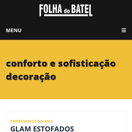
MENU
conforto e sofisticação
decoração
EMPRESARIOS DO ANO
GLAM ESTOFADOS