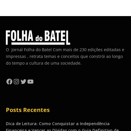
O Jornal Folha do Batel Com mais de 230 edições editadas e
impressas , retrata temas e conceitos que constrói ao longo
do tempo a cultura de uma sociedade.
Facebook
Instagram
Twitter
YouTube
Posts Recentes
Dica de Leitura: Como Conquistar a Independência
Financeira e Vencer as Dívidas com o Guia Definitivo de