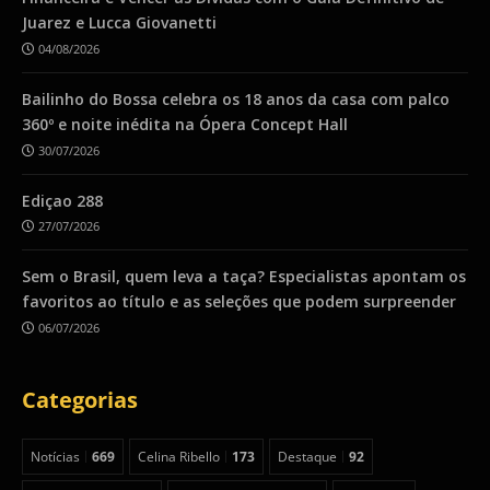
Juarez e Lucca Giovanetti
04/08/2026
Bailinho do Bossa celebra os 18 anos da casa com palco
360º e noite inédita na Ópera Concept Hall
30/07/2026
Ediçao 288
27/07/2026
Sem o Brasil, quem leva a taça? Especialistas apontam os
favoritos ao título e as seleções que podem surpreender
06/07/2026
Categorias
Notícias
669
Celina Ribello
173
Destaque
92