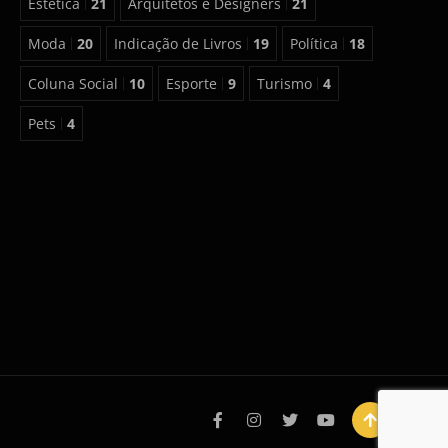
Estética
21
Arquitetos e Designers
21
Moda
20
Indicação de Livros
19
Política
18
Coluna Social
10
Esporte
9
Turismo
4
Pets
4