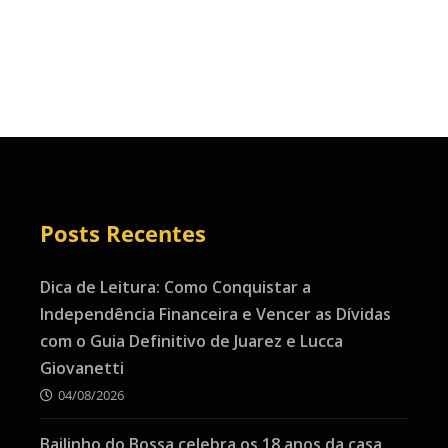
Posts Recentes
Dica de Leitura: Como Conquistar a
Independência Financeira e Vencer as Dívidas
com o Guia Definitivo de Juarez e Lucca
Giovanetti
04/08/2026
Bailinho do Bossa celebra os 18 anos da casa