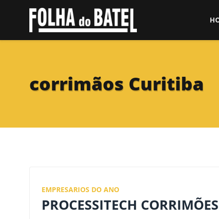
H
corrimãos Curitiba
EMPRESARIOS DO ANO
PROCESSITECH CORRIMÕES