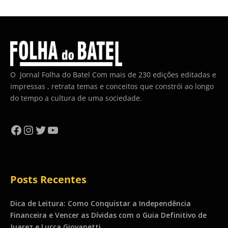
O Jornal Folha do Batel Com mais de 230 edições editadas e
impressas , retrata temas e conceitos que constrói ao longo
do tempo a cultura de uma sociedade.
Facebook
Instagram
Twitter
YouTube
Posts Recentes
Dica de Leitura: Como Conquistar a Independência
Financeira e Vencer as Dívidas com o Guia Definitivo de
Juarez e Lucca Giovanetti