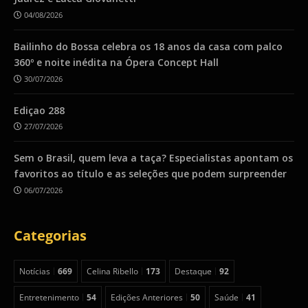
04/08/2026
Bailinho do Bossa celebra os 18 anos da casa com palco
360º e noite inédita na Ópera Concept Hall
30/07/2026
Ediçao 288
27/07/2026
Sem o Brasil, quem leva a taça? Especialistas apontam os
favoritos ao título e as seleções que podem surpreender
06/07/2026
Categorias
Notícias
669
Celina Ribello
173
Destaque
92
Entretenimento
54
Edições Anteriores
50
Saúde
41