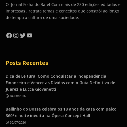
O Jornal Folha do Batel Com mais de 230 edições editadas e
impressas , retrata temas e conceitos que constrói ao longo
do tempo a cultura de uma sociedade.
Facebook
Instagram
Twitter
YouTube
Posts Recentes
Dica de Leitura: Como Conquistar a Independência
Financeira e Vencer as Dívidas com o Guia Definitivo de
Juarez e Lucca Giovanetti
04/08/2026
Bailinho do Bossa celebra os 18 anos da casa com palco
360º e noite inédita na Ópera Concept Hall
30/07/2026