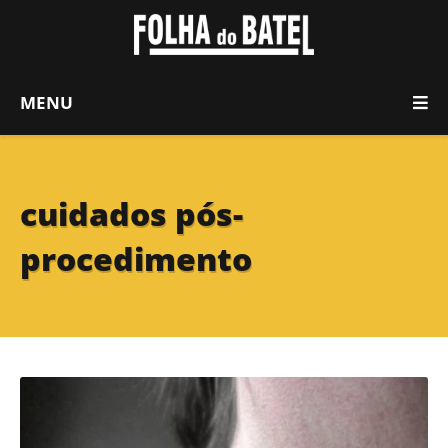
MENU
cuidados pós-
procedimento