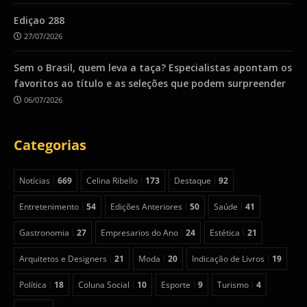
Ediçao 288
27/07/2026
Sem o Brasil, quem leva a taça? Especialistas apontam os
favoritos ao título e as seleções que podem surpreender
06/07/2026
Categorias
Notícias
669
Celina Ribello
173
Destaque
92
Entretenimento
54
Edições Anteriores
50
Saúde
41
Gastronomia
27
Empresarios do Ano
24
Estética
21
Arquitetos e Designers
21
Moda
20
Indicação de Livros
19
Política
18
Coluna Social
10
Esporte
9
Turismo
4