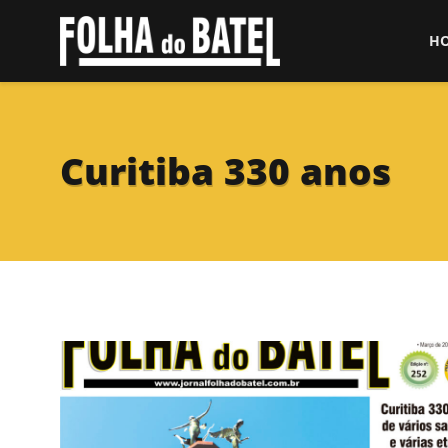
H
Curitiba 330 anos