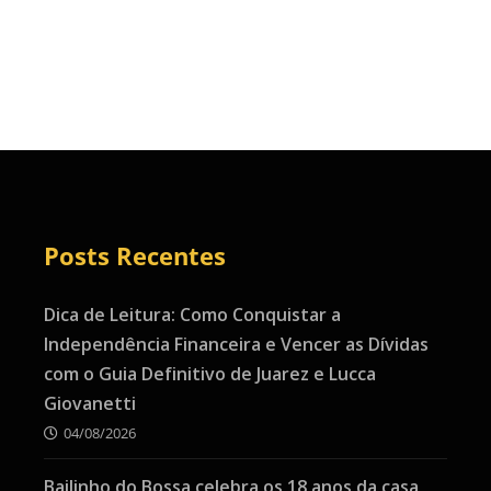
Posts Recentes
Dica de Leitura: Como Conquistar a
Independência Financeira e Vencer as Dívidas
com o Guia Definitivo de Juarez e Lucca
Giovanetti
04/08/2026
Bailinho do Bossa celebra os 18 anos da casa