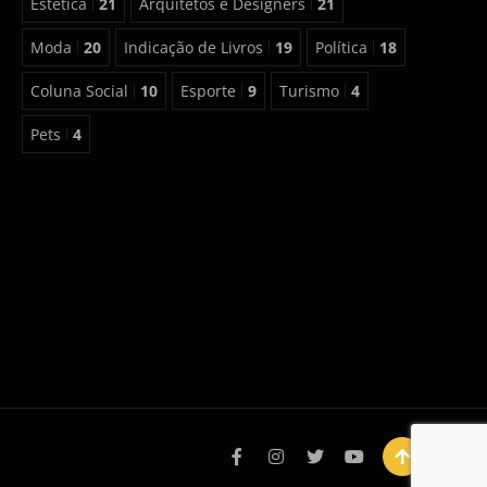
Estética
21
Arquitetos e Designers
21
Moda
20
Indicação de Livros
19
Política
18
Coluna Social
10
Esporte
9
Turismo
4
Pets
4