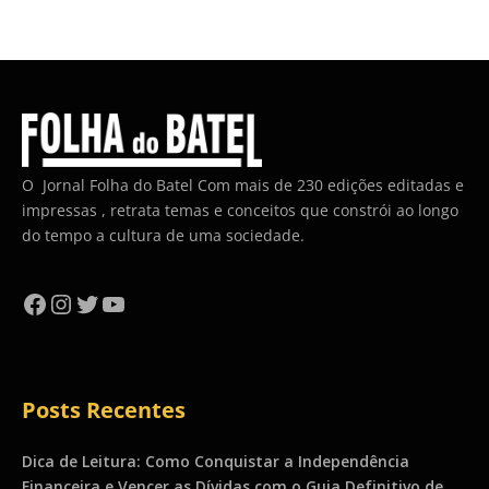
O Jornal Folha do Batel Com mais de 230 edições editadas e
impressas , retrata temas e conceitos que constrói ao longo
do tempo a cultura de uma sociedade.
Facebook
Instagram
Twitter
YouTube
Posts Recentes
Dica de Leitura: Como Conquistar a Independência
Financeira e Vencer as Dívidas com o Guia Definitivo de