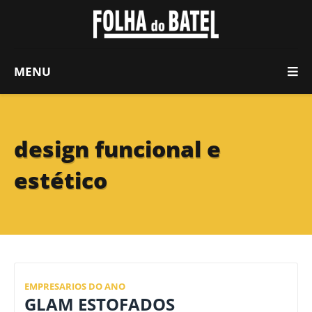
MENU
design funcional e
estético
EMPRESARIOS DO ANO
GLAM ESTOFADOS