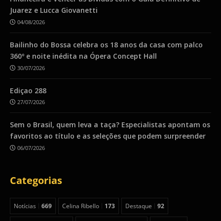
Juarez e Lucca Giovanetti
04/08/2026
Bailinho do Bossa celebra os 18 anos da casa com palco
360º e noite inédita na Ópera Concept Hall
30/07/2026
Ediçao 288
27/07/2026
Sem o Brasil, quem leva a taça? Especialistas apontam os
favoritos ao título e as seleções que podem surpreender
06/07/2026
Categorias
Notícias
669
Celina Ribello
173
Destaque
92