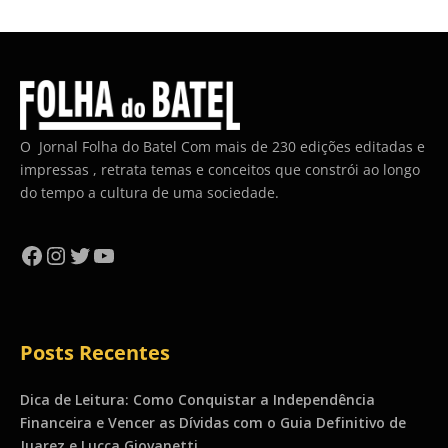
O Jornal Folha do Batel Com mais de 230 edições editadas e
impressas , retrata temas e conceitos que constrói ao longo
do tempo a cultura de uma sociedade.
Facebook
Instagram
Twitter
YouTube
Posts Recentes
Dica de Leitura: Como Conquistar a Independência
Financeira e Vencer as Dívidas com o Guia Definitivo de
Juarez e Lucca Giovanetti