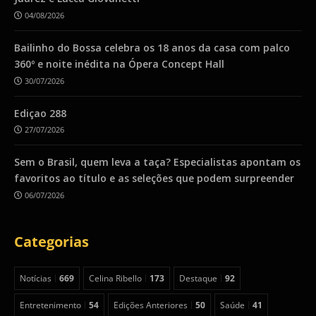
04/08/2026
Bailinho do Bossa celebra os 18 anos da casa com palco
360º e noite inédita na Ópera Concept Hall
30/07/2026
Ediçao 288
27/07/2026
Sem o Brasil, quem leva a taça? Especialistas apontam os
favoritos ao título e as seleções que podem surpreender
06/07/2026
Categorias
Notícias
669
Celina Ribello
173
Destaque
92
Entretenimento
54
Edições Anteriores
50
Saúde
41