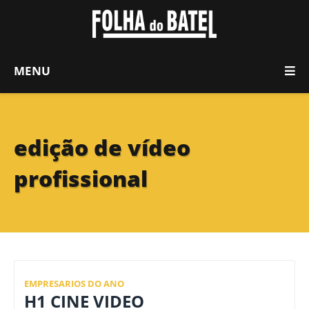
MENU
edição de vídeo
profissional
EMPRESARIOS DO ANO
H1 CINE VIDEO