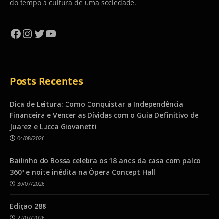
do tempo a cultura de uma sociedade.
Facebook
Instagram
Twitter
YouTube
Posts Recentes
Dica de Leitura: Como Conquistar a Independência
Financeira e Vencer as Dívidas com o Guia Definitivo de
Juarez e Lucca Giovanetti
04/08/2026
Bailinho do Bossa celebra os 18 anos da casa com palco
360º e noite inédita na Ópera Concept Hall
30/07/2026
Ediçao 288
27/07/2026