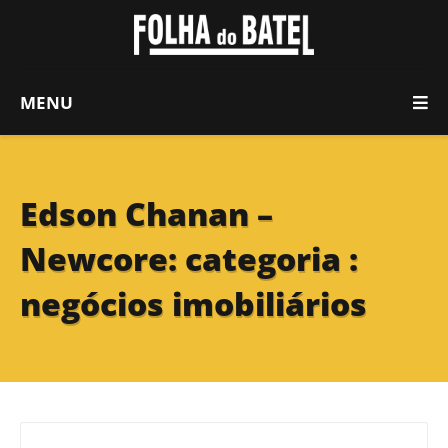
MENU
Edson Chanan –
Newcore: categoria :
negócios imobiliários