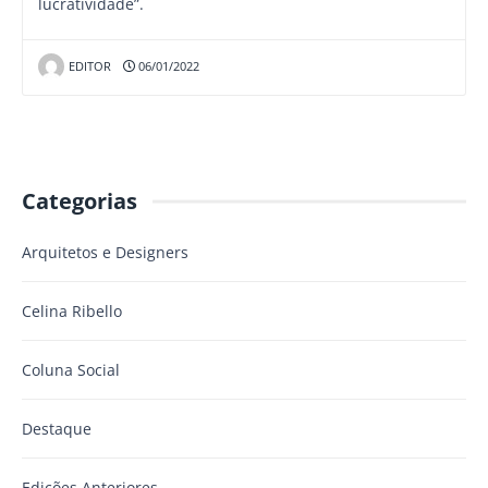
lucratividade”.
EDITOR
06/01/2022
Categorias
Arquitetos e Designers
Celina Ribello
Coluna Social
Destaque
Edições Anteriores