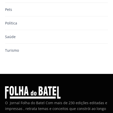
Pets
Política
Saúde
Turismo
O Jornal Folha do Batel Com mais de 230 edições editadas e
impressas , retrata temas e conceitos que constrói ao longo