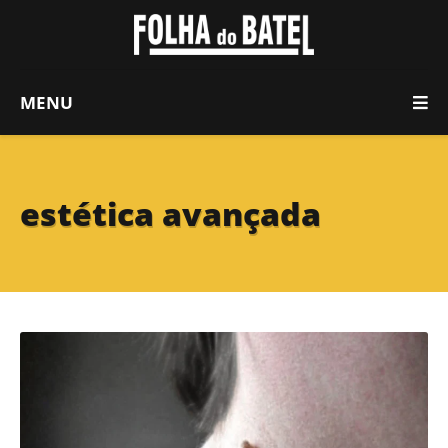
MENU
estética avançada