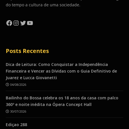
do tempo a cultura de uma sociedade.
Facebook
Instagram
Twitter
YouTube
Posts Recentes
Dica de Leitura: Como Conquistar a Independência
Financeira e Vencer as Dívidas com o Guia Definitivo de
Juarez e Lucca Giovanetti
04/08/2026
Bailinho do Bossa celebra os 18 anos da casa com palco
360º e noite inédita na Ópera Concept Hall
30/07/2026
Ediçao 288