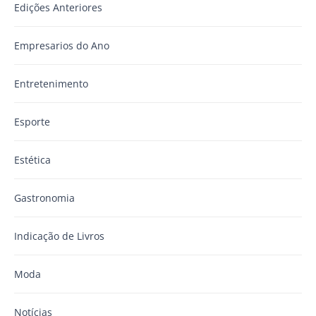
Edições Anteriores
Empresarios do Ano
Entretenimento
Esporte
Estética
Gastronomia
Indicação de Livros
Moda
Notícias