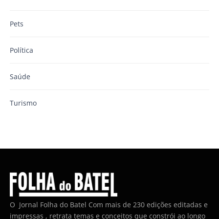
Pets
Política
Saúde
Turismo
O Jornal Folha do Batel Com mais de 230 edições editadas e
impressas , retrata temas e conceitos que constrói ao longo