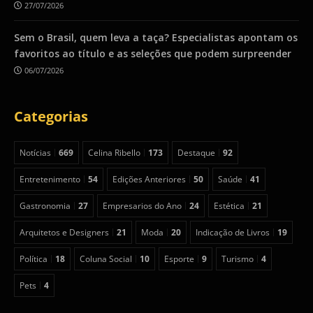
27/07/2026
Sem o Brasil, quem leva a taça? Especialistas apontam os
favoritos ao título e as seleções que podem surpreender
06/07/2026
Categorias
Notícias
669
Celina Ribello
173
Destaque
92
Entretenimento
54
Edições Anteriores
50
Saúde
41
Gastronomia
27
Empresarios do Ano
24
Estética
21
Arquitetos e Designers
21
Moda
20
Indicação de Livros
19
Política
18
Coluna Social
10
Esporte
9
Turismo
4
Pets
4