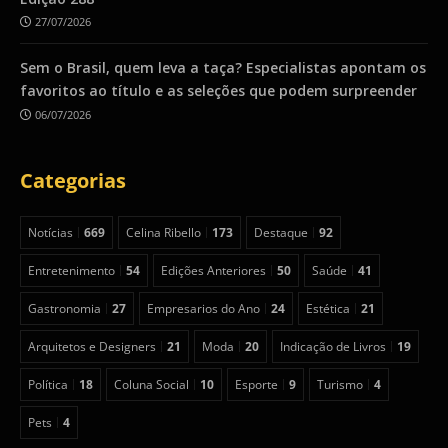
27/07/2026
Sem o Brasil, quem leva a taça? Especialistas apontam os
favoritos ao título e as seleções que podem surpreender
06/07/2026
Categorias
Notícias
669
Celina Ribello
173
Destaque
92
Entretenimento
54
Edições Anteriores
50
Saúde
41
Gastronomia
27
Empresarios do Ano
24
Estética
21
Arquitetos e Designers
21
Moda
20
Indicação de Livros
19
Política
18
Coluna Social
10
Esporte
9
Turismo
4
Pets
4