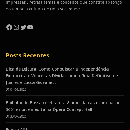
impressas , retrata temas e conceitos que constrói ao longo
do tempo a cultura de uma sociedade.
Facebook
Instagram
Twitter
YouTube
Posts Recentes
Dica de Leitura: Como Conquistar a Independência
Financeira e Vencer as Dívidas com o Guia Definitivo de
Juarez e Lucca Giovanetti
04/08/2026
Bailinho do Bossa celebra os 18 anos da casa com palco
360º e noite inédita na Ópera Concept Hall
30/07/2026
Ediçao 288