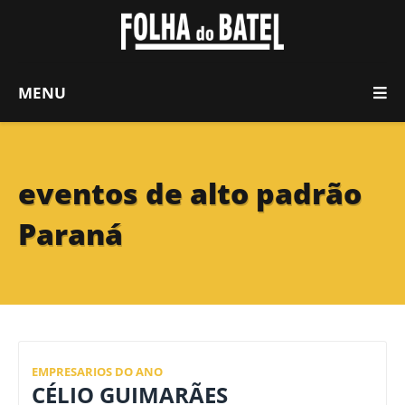
MENU
eventos de alto padrão
Paraná
EMPRESARIOS DO ANO
CÉLIO GUIMARÃES