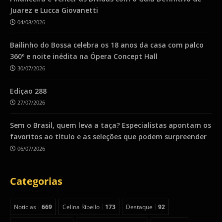
Juarez e Lucca Giovanetti
04/08/2026
Bailinho do Bossa celebra os 18 anos da casa com palco
360º e noite inédita na Ópera Concept Hall
30/07/2026
Ediçao 288
27/07/2026
Sem o Brasil, quem leva a taça? Especialistas apontam os
favoritos ao título e as seleções que podem surpreender
06/07/2026
Categorias
Notícias
669
Celina Ribello
173
Destaque
92