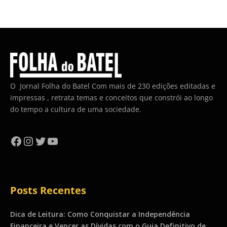
O Jornal Folha do Batel Com mais de 230 edições editadas e
impressas , retrata temas e conceitos que constrói ao longo
do tempo a cultura de uma sociedade.
Facebook
Instagram
Twitter
YouTube
Posts Recentes
Dica de Leitura: Como Conquistar a Independência
Financeira e Vencer as Dívidas com o Guia Definitivo de