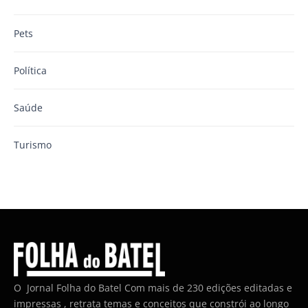
Pets
Política
Saúde
Turismo
O Jornal Folha do Batel Com mais de 230 edições editadas e
impressas , retrata temas e conceitos que constrói ao longo