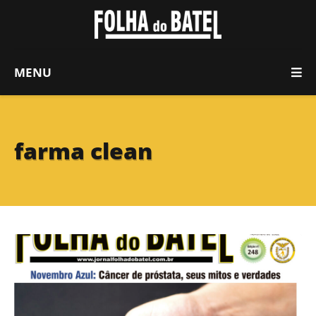
MENU
farma clean