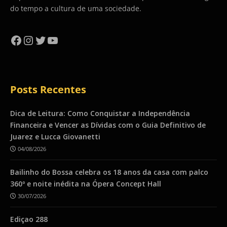
do tempo a cultura de uma sociedade.
Facebook
Instagram
Twitter
YouTube
Posts Recentes
Dica de Leitura: Como Conquistar a Independência
Financeira e Vencer as Dívidas com o Guia Definitivo de
Juarez e Lucca Giovanetti
04/08/2026
Bailinho do Bossa celebra os 18 anos da casa com palco
360º e noite inédita na Ópera Concept Hall
30/07/2026
Ediçao 288