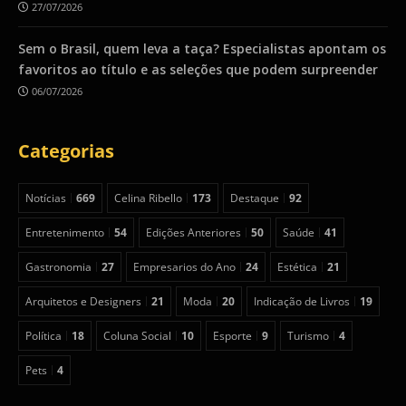
27/07/2026
Sem o Brasil, quem leva a taça? Especialistas apontam os
favoritos ao título e as seleções que podem surpreender
06/07/2026
Categorias
Notícias
669
Celina Ribello
173
Destaque
92
Entretenimento
54
Edições Anteriores
50
Saúde
41
Gastronomia
27
Empresarios do Ano
24
Estética
21
Arquitetos e Designers
21
Moda
20
Indicação de Livros
19
Política
18
Coluna Social
10
Esporte
9
Turismo
4
Pets
4