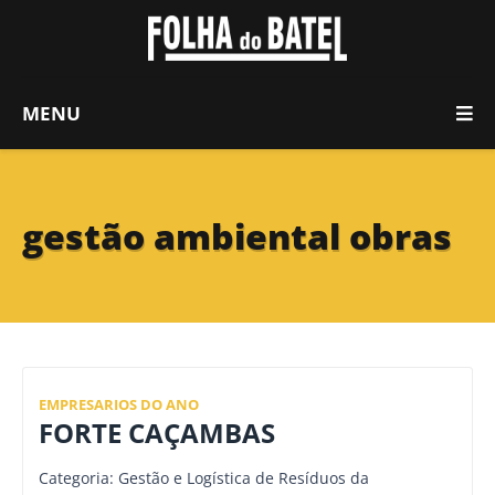
MENU
gestão ambiental obras
EMPRESARIOS DO ANO
FORTE CAÇAMBAS
Categoria: Gestão e Logística de Resíduos da