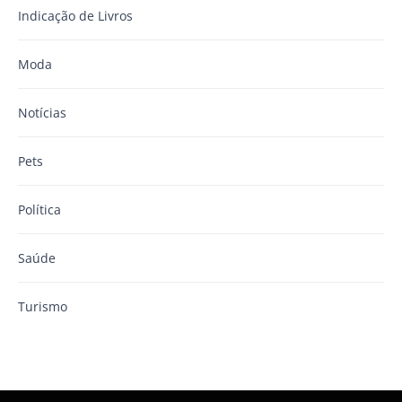
Indicação de Livros
Moda
Notícias
Pets
Política
Saúde
Turismo