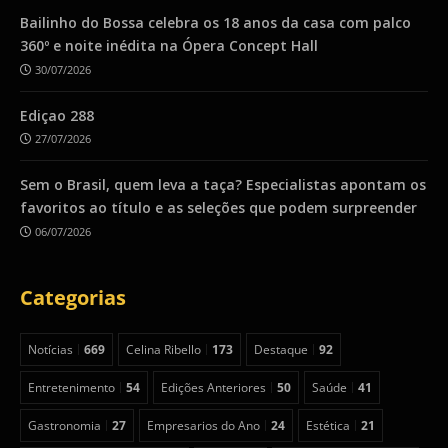
Bailinho do Bossa celebra os 18 anos da casa com palco
360º e noite inédita na Ópera Concept Hall
30/07/2026
Ediçao 288
27/07/2026
Sem o Brasil, quem leva a taça? Especialistas apontam os
favoritos ao título e as seleções que podem surpreender
06/07/2026
Categorias
Notícias
669
Celina Ribello
173
Destaque
92
Entretenimento
54
Edições Anteriores
50
Saúde
41
Gastronomia
27
Empresarios do Ano
24
Estética
21