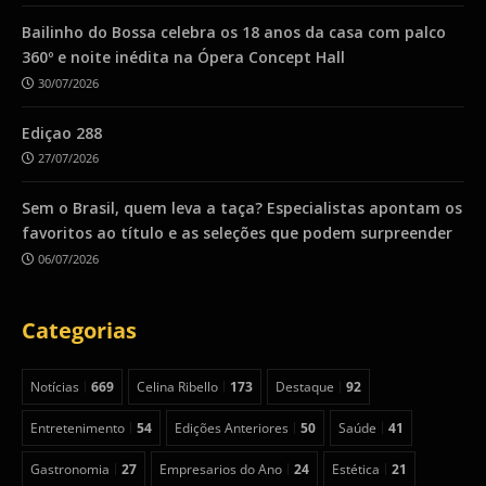
Bailinho do Bossa celebra os 18 anos da casa com palco
360º e noite inédita na Ópera Concept Hall
30/07/2026
Ediçao 288
27/07/2026
Sem o Brasil, quem leva a taça? Especialistas apontam os
favoritos ao título e as seleções que podem surpreender
06/07/2026
Categorias
Notícias
669
Celina Ribello
173
Destaque
92
Entretenimento
54
Edições Anteriores
50
Saúde
41
Gastronomia
27
Empresarios do Ano
24
Estética
21