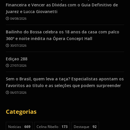
Financeira e Vencer as Dívidas com o Guia Definitivo de
Juarez e Lucca Giovanetti
04/08/2026
Bailinho do Bossa celebra os 18 anos da casa com palco
360º e noite inédita na Ópera Concept Hall
30/07/2026
Ediçao 288
27/07/2026
Sem o Brasil, quem leva a taça? Especialistas apontam os
favoritos ao título e as seleções que podem surpreender
06/07/2026
Categorias
Notícias
669
Celina Ribello
173
Destaque
92