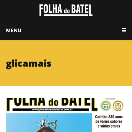
MENU
glicamais