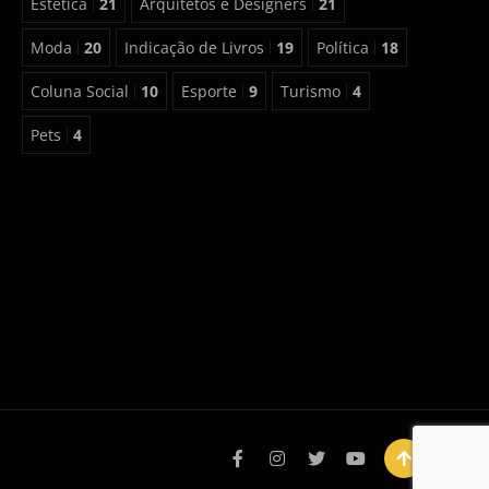
Estética
21
Arquitetos e Designers
21
Moda
20
Indicação de Livros
19
Política
18
Coluna Social
10
Esporte
9
Turismo
4
Pets
4