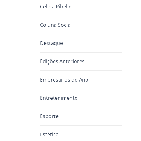
Celina Ribello
Coluna Social
Destaque
Edições Anteriores
Empresarios do Ano
Entretenimento
Esporte
Estética