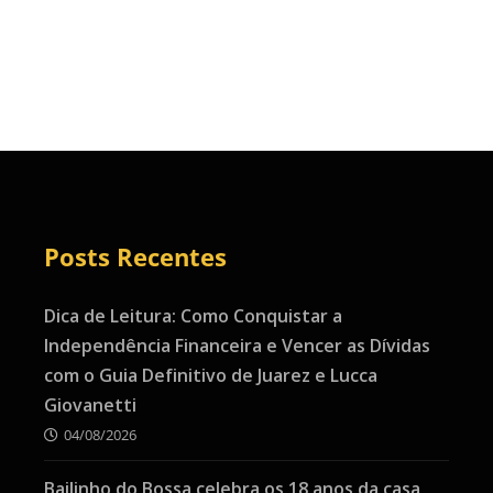
Posts Recentes
Dica de Leitura: Como Conquistar a
Independência Financeira e Vencer as Dívidas
com o Guia Definitivo de Juarez e Lucca
Giovanetti
04/08/2026
Bailinho do Bossa celebra os 18 anos da casa