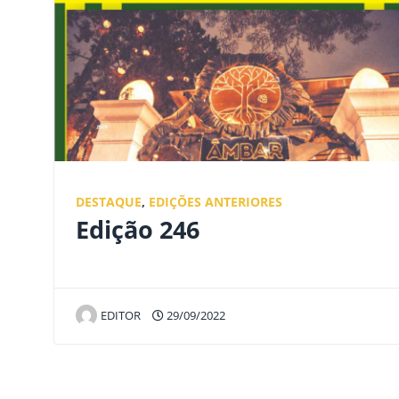
DESTAQUE
,
EDIÇÕES ANTERIORES
Edição 246
EDITOR
29/09/2022