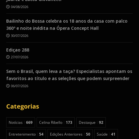
04/08/2026
Bailinho do Bossa celebra os 18 anos da casa com palco
360º e noite inédita na Ópera Concept Hall
30/07/2026
Ediçao 288
27/07/2026
Sem o Brasil, quem leva a taça? Especialistas apontam os
favoritos ao título e as seleções que podem surpreender
06/07/2026
Categorias
Notícias
669
Celina Ribello
173
Destaque
92
Entretenimento
54
Edições Anteriores
50
Saúde
41