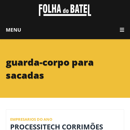
MENU
guarda-corpo para
sacadas
EMPRESARIOS DO ANO
PROCESSITECH CORRIMÕES