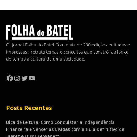
O Jornal Folha do Batel Com mais de 230 edições editadas e
impressas , retrata temas e conceitos que constrói ao longo
do tempo a cultura de uma sociedade.
Facebook
Instagram
Twitter
YouTube
Posts Recentes
Dica de Leitura: Como Conquistar a Independência
Financeira e Vencer as Dívidas com o Guia Definitivo de
Juarez e Lucca Giovanetti