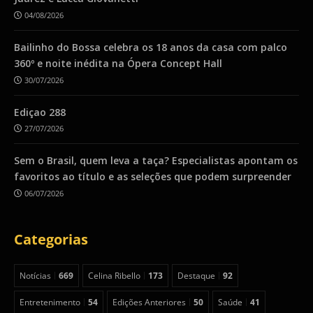
04/08/2026
Bailinho do Bossa celebra os 18 anos da casa com palco
360º e noite inédita na Ópera Concept Hall
30/07/2026
Ediçao 288
27/07/2026
Sem o Brasil, quem leva a taça? Especialistas apontam os
favoritos ao título e as seleções que podem surpreender
06/07/2026
Categorias
Notícias
669
Celina Ribello
173
Destaque
92
Entretenimento
54
Edições Anteriores
50
Saúde
41