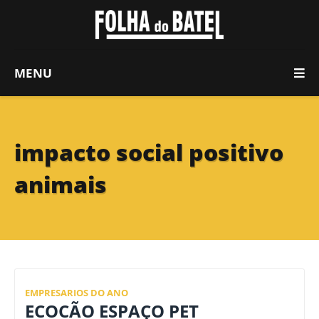
MENU
impacto social positivo
animais
EMPRESARIOS DO ANO
ECOCÃO ESPAÇO PET