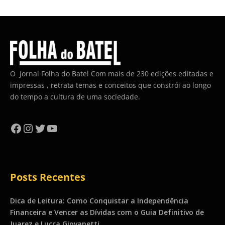
O Jornal Folha do Batel Com mais de 230 edições editadas e
impressas , retrata temas e conceitos que constrói ao longo
do tempo a cultura de uma sociedade.
Facebook
Instagram
Twitter
YouTube
Posts Recentes
Dica de Leitura: Como Conquistar a Independência
Financeira e Vencer as Dívidas com o Guia Definitivo de
Juarez e Lucca Giovanetti