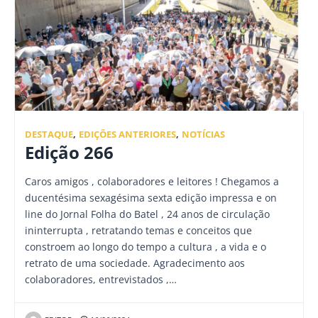
DESTAQUE
,
EDIÇÕES ANTERIORES
,
NOTÍCIAS
Edição 266
Caros amigos , colaboradores e leitores ! Chegamos a
ducentésima sexagésima sexta edição impressa e on
line do Jornal Folha do Batel , 24 anos de circulação
ininterrupta , retratando temas e conceitos que
constroem ao longo do tempo a cultura , a vida e o
retrato de uma sociedade. Agradecimento aos
colaboradores, entrevistados ,…