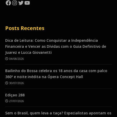
Facebook
Instagram
Twitter
YouTube
Posts Recentes
Dica de Leitura: Como Conquistar a Independência
Financeira e Vencer as Dívidas com o Guia Definitivo de
Juarez e Lucca Giovanetti
04/08/2026
Bailinho do Bossa celebra os 18 anos da casa com palco
360º e noite inédita na Ópera Concept Hall
30/07/2026
Ediçao 288
27/07/2026
Sem o Brasil, quem leva a taça? Especialistas apontam os