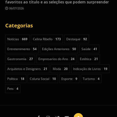
favoritos ao título e as seleções que podem surpreender
06/07/2026
Categorias
Notícias
669
Celina Ribello
173
Destaque
92
Entretenimento
54
Edições Anteriores
50
Saúde
41
Gastronomia
27
Empresarios do Ano
24
Estética
21
Arquitetos e Designers
21
Moda
20
Indicação de Livros
19
Política
18
Coluna Social
10
Esporte
9
Turismo
4
Pets
4