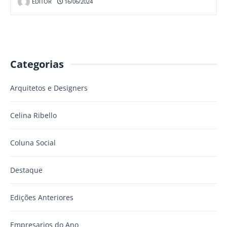
EDITOR
16/06/2024
Categorias
Arquitetos e Designers
Celina Ribello
Coluna Social
Destaque
Edições Anteriores
Empresarios do Ano