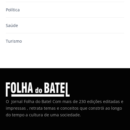
Política
Saúde
Turismo
O Jornal Folha do Batel Com mais de 230 edições editadas e
impressas , retrata temas e conceitos que constrói ao longo
do tempo a cultura de uma sociedade.