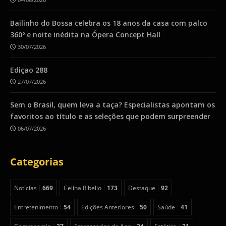
Bailinho do Bossa celebra os 18 anos da casa com palco
360º e noite inédita na Ópera Concept Hall
30/07/2026
Ediçao 288
27/07/2026
Sem o Brasil, quem leva a taça? Especialistas apontam os
favoritos ao título e as seleções que podem surpreender
06/07/2026
Categorias
Notícias
669
Celina Ribello
173
Destaque
92
Entretenimento
54
Edições Anteriores
50
Saúde
41