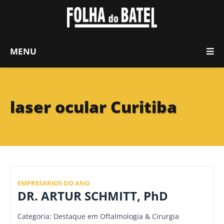
MENU
laser ocular Curitiba
EMPRESARIOS DO ANO
DR. ARTUR SCHMITT, PhD
Categoria: Destaque em Oftalmologia & Cirurgia