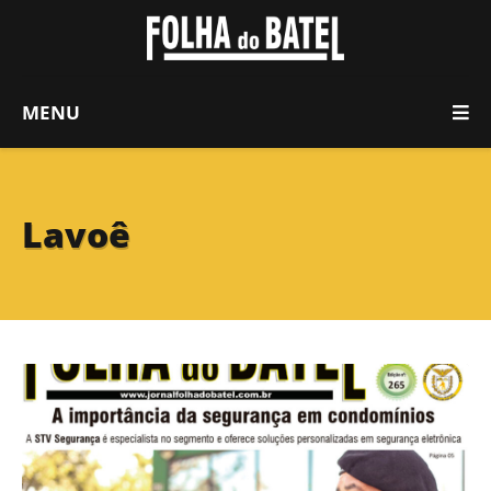
MENU
Lavoê