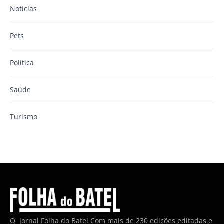
Notícias
Pets
Política
Saúde
Turismo
O Jornal Folha do Batel Com mais de 230 edições editadas e