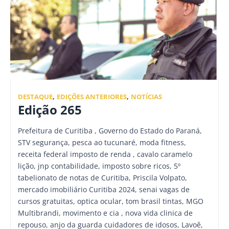
DESTAQUE
,
EDIÇÕES ANTERIORES
,
NOTÍCIAS
Edição 265
Prefeitura de Curitiba , Governo do Estado do Paraná,
STV segurança, pesca ao tucunaré, moda fitness,
receita federal imposto de renda , cavalo caramelo
lição, jnp contabilidade, imposto sobre ricos, 5º
tabelionato de notas de Curitiba, Priscila Volpato,
mercado imobiliário Curitiba 2024, senai vagas de
cursos gratuitas, optica ocular, tom brasil tintas, MGO
Multibrandi, movimento e cia , nova vida clinica de
repouso, anjo da guarda cuidadores de idosos, Lavoê,