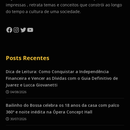
impressas , retrata temas e conceitos que constrói ao longo
do tempo a cultura de uma sociedade.
Facebook
Instagram
Twitter
YouTube
Posts Recentes
Dica de Leitura: Como Conquistar a Independência
Financeira e Vencer as Dívidas com o Guia Definitivo de
Juarez e Lucca Giovanetti
04/08/2026
Bailinho do Bossa celebra os 18 anos da casa com palco
360º e noite inédita na Ópera Concept Hall
30/07/2026