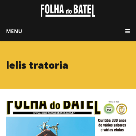
MENU
lelis tratoria