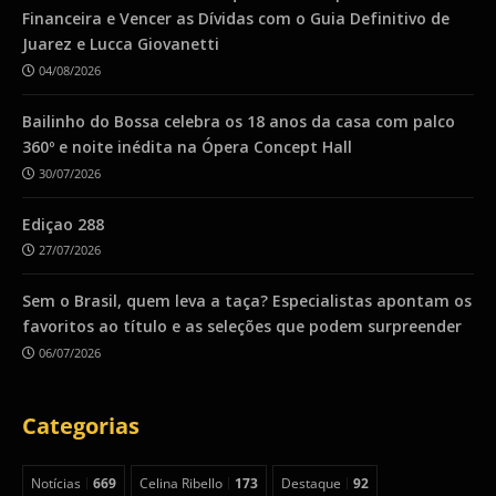
Financeira e Vencer as Dívidas com o Guia Definitivo de
Juarez e Lucca Giovanetti
04/08/2026
Bailinho do Bossa celebra os 18 anos da casa com palco
360º e noite inédita na Ópera Concept Hall
30/07/2026
Ediçao 288
27/07/2026
Sem o Brasil, quem leva a taça? Especialistas apontam os
favoritos ao título e as seleções que podem surpreender
06/07/2026
Categorias
Notícias
669
Celina Ribello
173
Destaque
92