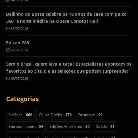
Bailinho do Bossa celebra os 18 anos da casa com palco
360º e noite inédita na Ópera Concept Hall
30/07/2026
Ediçao 288
27/07/2026
Sem o Brasil, quem leva a taça? Especialistas apontam os
favoritos ao título e as seleções que podem surpreender
06/07/2026
Categorias
Notícias
669
Celina Ribello
173
Destaque
92
Entretenimento
54
Edições Anteriores
50
Saúde
41