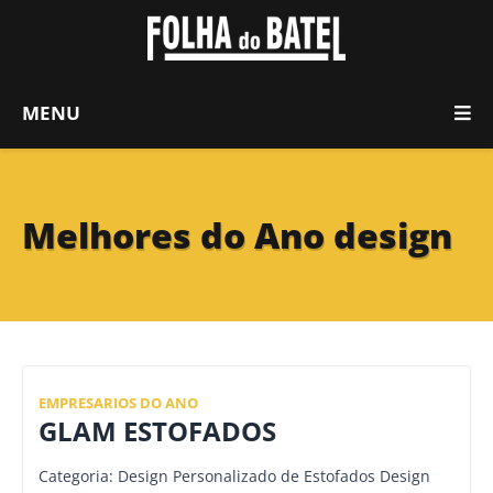
MENU
Melhores do Ano design
EMPRESARIOS DO ANO
GLAM ESTOFADOS
Categoria: Design Personalizado de Estofados Design