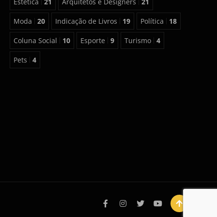
Estética
21
Arquitetos e Designers
21
Moda
20
Indicação de Livros
19
Política
18
Coluna Social
10
Esporte
9
Turismo
4
Pets
4