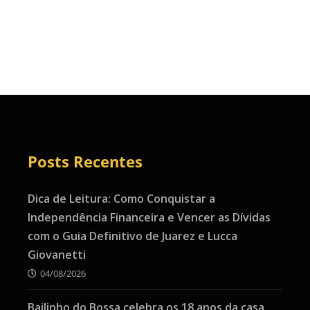
Posts Recentes
Dica de Leitura: Como Conquistar a
Independência Financeira e Vencer as Dívidas
com o Guia Definitivo de Juarez e Lucca
Giovanetti
04/08/2026
Bailinho do Bossa celebra os 18 anos da casa