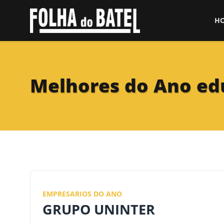
H
Melhores do Ano ed
EMPRESARIOS DO ANO
GRUPO UNINTER