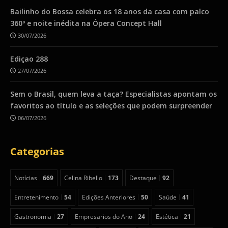
Bailinho do Bossa celebra os 18 anos da casa com palco
360º e noite inédita na Ópera Concept Hall
30/07/2026
Ediçao 288
27/07/2026
Sem o Brasil, quem leva a taça? Especialistas apontam os
favoritos ao título e as seleções que podem surpreender
06/07/2026
Categorias
Notícias
669
Celina Ribello
173
Destaque
92
Entretenimento
54
Edições Anteriores
50
Saúde
41
Gastronomia
27
Empresarios do Ano
24
Estética
21