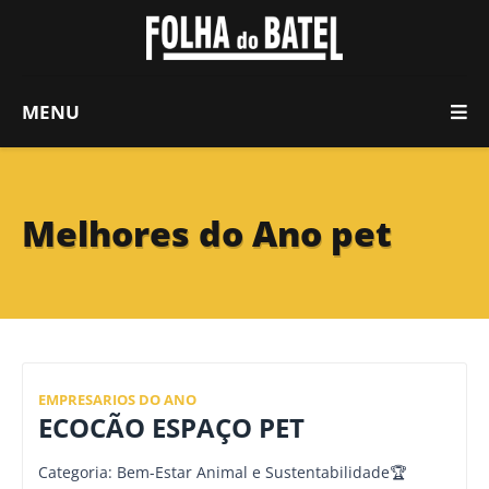
MENU
Melhores do Ano pet
EMPRESARIOS DO ANO
ECOCÃO ESPAÇO PET
Categoria: Bem-Estar Animal e Sustentabilidade🏆