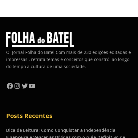
O Jornal Folha do Batel Com mais de 230 edições editadas e
impressas , retrata temas e conceitos que constrói ao longo
do tempo a cultura de uma sociedade.
Facebook
Instagram
Twitter
YouTube
Posts Recentes
Dica de Leitura: Como Conquistar a Independência
Financeira e Vencer as Dívidas com o Guia Definitivo de