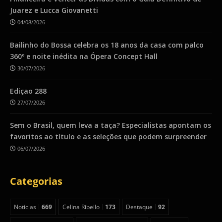
Juarez e Lucca Giovanetti
04/08/2026
Bailinho do Bossa celebra os 18 anos da casa com palco
360º e noite inédita na Ópera Concept Hall
30/07/2026
Ediçao 288
27/07/2026
Sem o Brasil, quem leva a taça? Especialistas apontam os
favoritos ao título e as seleções que podem surpreender
06/07/2026
Categorias
Notícias
669
Celina Ribello
173
Destaque
92