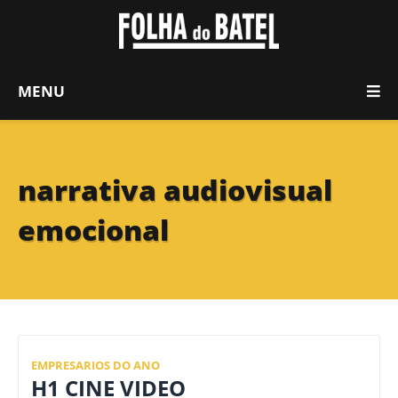
MENU
narrativa audiovisual
emocional
EMPRESARIOS DO ANO
H1 CINE VIDEO