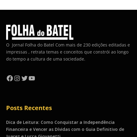
O Jornal Folha do Batel Com mais de 230 edições editadas e
impressas , retrata temas e conceitos que constrói ao longo
do tempo a cultura de uma sociedade.
Facebook
Instagram
Twitter
YouTube
Posts Recentes
Dica de Leitura: Como Conquistar a Independência
Financeira e Vencer as Dívidas com o Guia Definitivo de
Juarez e Lucca Giovanetti