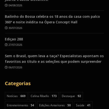
04/08/2026
Bailinho do Bossa celebra os 18 anos da casa com palco
360º e noite inédita na Ópera Concept Hall
30/07/2026
Ediçao 288
27/07/2026
Sem o Brasil, quem leva a taça? Especialistas apontam os
favoritos ao título e as seleções que podem surpreender
06/07/2026
Categorias
Notícias
669
Celina Ribello
173
Destaque
92
Entretenimento
54
Edições Anteriores
50
Saúde
41