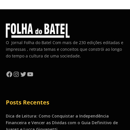
O Jornal Folha do Batel Com mais de 230 edições editadas e
impressas , retrata temas e conceitos que constrói ao longo
do tempo a cultura de uma sociedade.
Facebook
Instagram
Twitter
YouTube
Posts Recentes
Dica de Leitura: Como Conquistar a Independência
Financeira e Vencer as Dívidas com o Guia Definitivo de
Juarez e Lucca Giovanetti