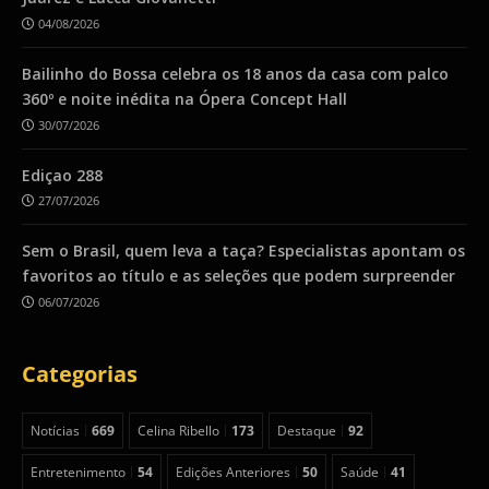
04/08/2026
Bailinho do Bossa celebra os 18 anos da casa com palco
360º e noite inédita na Ópera Concept Hall
30/07/2026
Ediçao 288
27/07/2026
Sem o Brasil, quem leva a taça? Especialistas apontam os
favoritos ao título e as seleções que podem surpreender
06/07/2026
Categorias
Notícias
669
Celina Ribello
173
Destaque
92
Entretenimento
54
Edições Anteriores
50
Saúde
41