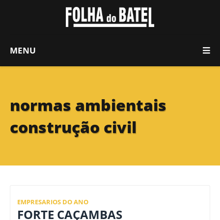
MENU
normas ambientais
construção civil
EMPRESARIOS DO ANO
FORTE CAÇAMBAS